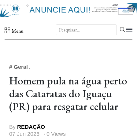
×
DN.
Menu
# Geral
Homem pula na água perto
das Cataratas do Iguaçu
(PR) para resgatar celular
By
REDAÇÃO
07 Jun 2026
0 Views