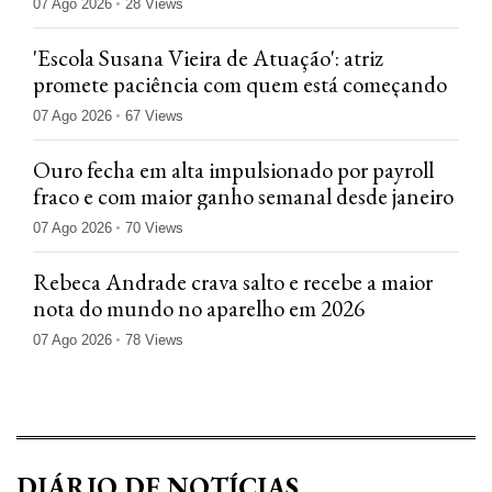
07 Ago 2026
28 Views
'Escola Susana Vieira de Atuação': atriz
promete paciência com quem está começando
07 Ago 2026
67 Views
Ouro fecha em alta impulsionado por payroll
fraco e com maior ganho semanal desde janeiro
07 Ago 2026
70 Views
Rebeca Andrade crava salto e recebe a maior
nota do mundo no aparelho em 2026
07 Ago 2026
78 Views
DIÁRIO DE NOTÍCIAS.