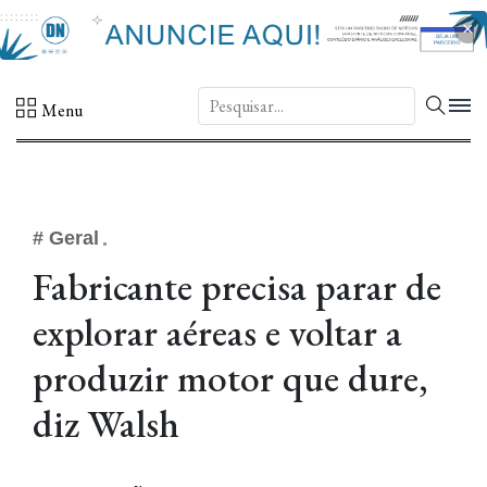
×
DN.
Menu
# Geral
Fabricante precisa parar de
explorar aéreas e voltar a
produzir motor que dure,
diz Walsh