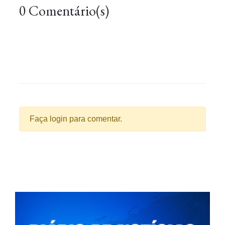
0 Comentário(s)
Faça login para comentar.