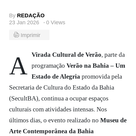
By
REDAÇÃO
23 Jan 2026
0 Views
Imprimir
Virada Cultural de Verão
, parte da
A
programação
Verão na Bahia – Um
Estado de Alegria
promovida pela
Secretaria de Cultura do Estado da Bahia
(SecultBA), continua a ocupar espaços
culturais com atividades intensas. Nos
últimos dias, o evento realizado no
Museu de
Arte Contemporânea da Bahia