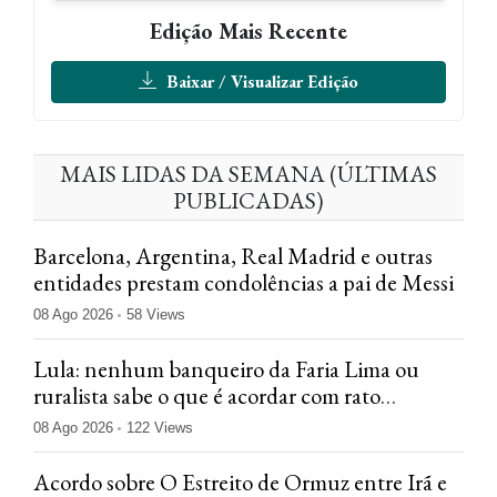
Edição Mais Recente
Baixar / Visualizar Edição
MAIS LIDAS DA SEMANA (ÚLTIMAS
PUBLICADAS)
Barcelona, Argentina, Real Madrid e outras
entidades prestam condolências a pai de Messi
08 Ago 2026
58 Views
Lula: nenhum banqueiro da Faria Lima ou
ruralista sabe o que é acordar com rato
nadando em casa
08 Ago 2026
122 Views
Acordo sobre O Estreito de Ormuz entre Irã e