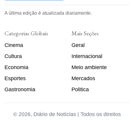
A última edição é atualizada diariamente.
Categorias Globais
Mais Seções
Cinema
Geral
Cultura
Internacional
Economia
Meio ambiente
Esportes
Mercados
Gastronomia
Politica
© 2026, Diário de Notícias | Todos os direitos
reservados. Desenvolvido por
Vendedor Pessoal