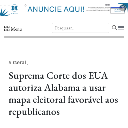
×
DN.
Menu
# Geral
Suprema Corte dos EUA
autoriza Alabama a usar
mapa eleitoral favorável aos
republicanos