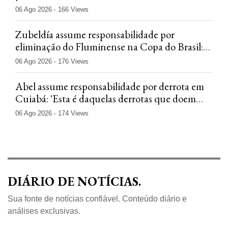
06 Ago 2026
166 Views
Zubeldía assume responsabilidade por
eliminação do Fluminense na Copa do Brasil:
'Jogamos mal'
06 Ago 2026
176 Views
Abel assume responsabilidade por derrota em
Cuiabá: 'Esta é daquelas derrotas que doem
menos'
06 Ago 2026
174 Views
DIÁRIO DE NOTÍCIAS.
Sua fonte de notícias confiável. Conteúdo diário e
análises exclusivas.