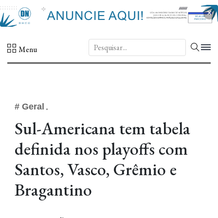
×
DN.
Menu
# Geral
Sul-Americana tem tabela
definida nos playoffs com
Santos, Vasco, Grêmio e
Bragantino