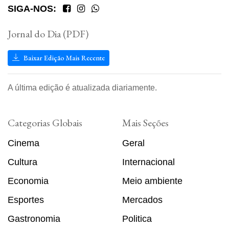
SIGA-NOS:
Jornal do Dia (PDF)
Baixar Edição Mais Recente
A última edição é atualizada diariamente.
Categorias Globais
Mais Seções
Cinema
Geral
Cultura
Internacional
Economia
Meio ambiente
Esportes
Mercados
Gastronomia
Politica