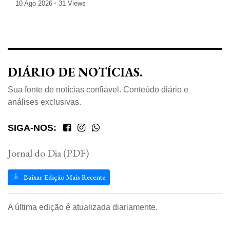
policiamento
10 Ago 2026
31 Views
DIÁRIO DE NOTÍCIAS.
Sua fonte de notícias confiável. Conteúdo diário e
análises exclusivas.
SIGA-NOS:
Jornal do Dia (PDF)
Baixar Edição Mais Recente
A última edição é atualizada diariamente.