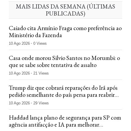
MAIS LIDAS DA SEMANA (ÚLTIMAS
PUBLICADAS)
Caiado cita Armínio Fraga como preferência ao
Ministério da Fazenda
10 Ago 2026
0 Views
Casa onde morou Silvio Santos no Morumbi: o
que se sabe sobre tentativa de assalto
10 Ago 2026
21 Views
Trump diz que cobrará reparações do Irã após
pedido semelhante do país persa para reabrir
Ormuz
10 Ago 2026
29 Views
Haddad lança plano de segurança para SP com
agência antifacção e IA para melhorar