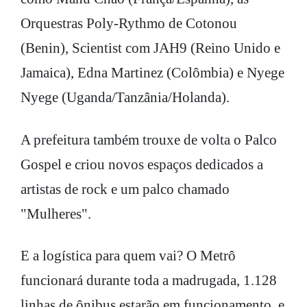
Orquestras Poly-Rythmo de Cotonou
(Benin), Scientist com JAH9 (Reino Unido e
Jamaica), Edna Martinez (Colômbia) e Nyege
Nyege (Uganda/Tanzânia/Holanda).
A prefeitura também trouxe de volta o Palco
Gospel e criou novos espaços dedicados a
artistas de rock e um palco chamado
"Mulheres".
E a logística para quem vai? O Metrô
funcionará durante toda a madrugada, 1.128
linhas de ônibus estarão em funcionamento, e