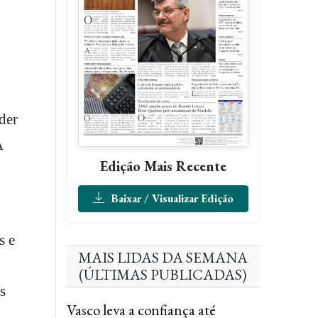
der
A
Edição Mais Recente
Baixar / Visualizar Edição
s e
MAIS LIDAS DA SEMANA
(ÚLTIMAS PUBLICADAS)
s
Vasco leva a confiança até