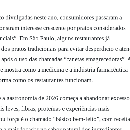
co divulgadas neste ano, consumidores passaram a
stram interesse crescente por pratos considerados
enciais”. Em São Paulo, alguns restaurantes já
os pratos tradicionais para evitar desperdício e aten
e após o uso das chamadas “canetas emagrecedoras”. 
e mostra como a medicina e a indústria farmacêutica
rma como os restaurantes funcionam.
a gastronomia de 2026 começa a abandonar excesso
is leves, fibras, proteínas e experiências mais
ou força é o chamado “básico bem-feito”, com receita
 e mais focadas no sabor natural dos ingredientes.