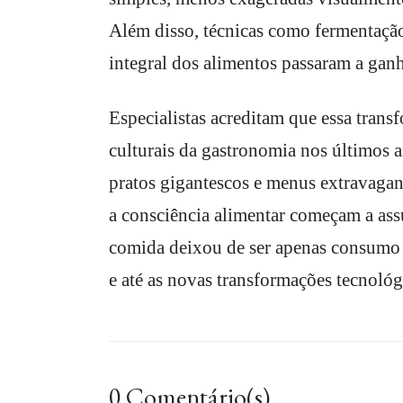
Além disso, técnicas como fermentação
integral dos alimentos passaram a ganh
Especialistas acreditam que essa tran
culturais da gastronomia nos últimos a
pratos gigantescos e menus extravagant
a consciência alimentar começam a assu
comida deixou de ser apenas consumo e
e até as novas transformações tecnoló
0 Comentário(s)