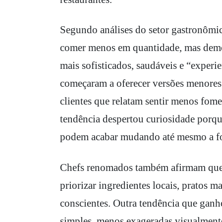
Segundo análises do setor gastronômi
comer menos em quantidade, mas demon
mais sofisticados, saudáveis e “experi
começaram a oferecer versões menores d
clientes que relatam sentir menos fom
tendência despertou curiosidade porqu
podem acabar mudando até mesmo a fo
Chefs renomados também afirmam que 
priorizar ingredientes locais, pratos ma
conscientes. Outra tendência que ganh
simples, menos exageradas visualmente