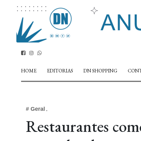
HOME
EDITORIAS
DN SHOPPING
CON
# Geral
Restaurantes com