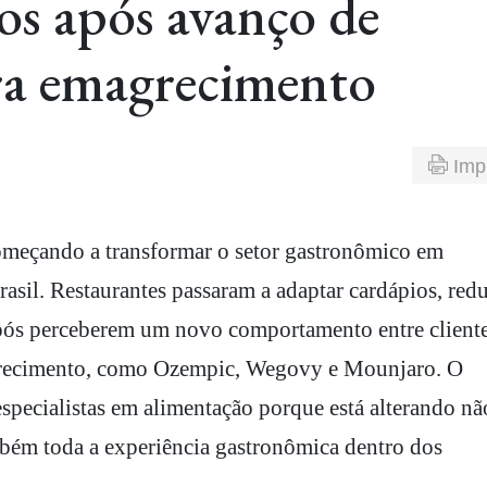
os após avanço de
ra emagrecimento
Imp
rasil. Restaurantes passaram a adaptar cardápios, redu
após perceberem um novo comportamento entre client
grecimento, como Ozempic, Wegovy e Mounjaro. O
specialistas em alimentação porque está alterando nã
ém toda a experiência gastronômica dentro dos