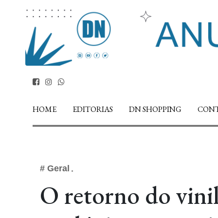
HOME
EDITORIAS
DN SHOPPING
CON
# Geral
O retorno do vinil