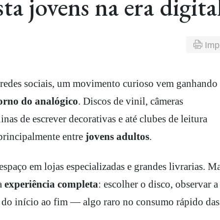
ta jovens na era digita
Imp
torno do analógico
. Discos de vinil, câmeras
inas de escrever decorativas e até clubes de leitura
 principalmente entre
jovens adultos
.
espaço em lojas especializadas e grandes livrarias. Ma
a
experiência completa
: escolher o disco, observar a
m do início ao fim — algo raro no consumo rápido das