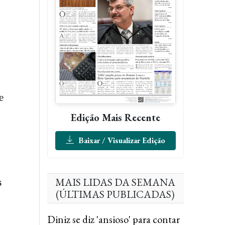
e
Edição Mais Recente
Baixar / Visualizar Edição
MAIS LIDAS DA SEMANA
s
(ÚLTIMAS PUBLICADAS)
Diniz se diz 'ansioso' para contar