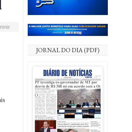
l
rimir
JORNAL DO DIA (PDF)
is