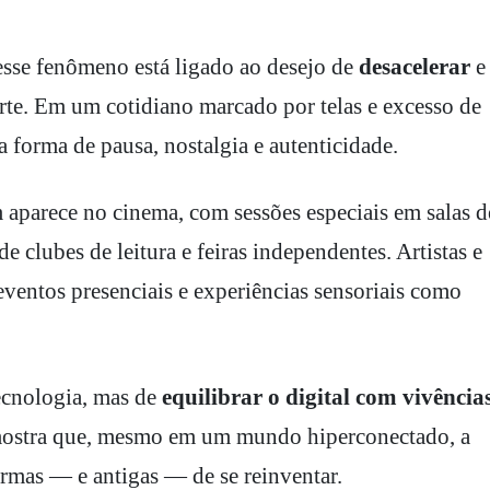
esse fenômeno está ligado ao desejo de
desacelerar
e
rte. Em um cotidiano marcado por telas e excesso de
 forma de pausa, nostalgia e autenticidade.
parece no cinema, com sessões especiais em salas d
de clubes de leitura e feiras independentes. Artistas e
ventos presenciais e experiências sensoriais como
 tecnologia, mas de
equilibrar o digital com vivência
mostra que, mesmo em um mundo hiperconectado, a
rmas — e antigas — de se reinventar.