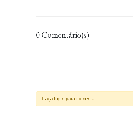
0 Comentário(s)
Faça login para comentar.