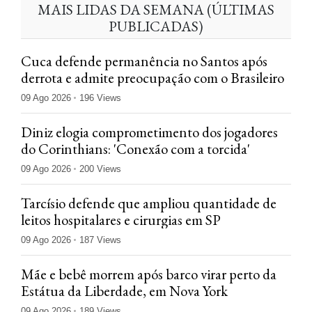
MAIS LIDAS DA SEMANA (ÚLTIMAS
PUBLICADAS)
Cuca defende permanência no Santos após
derrota e admite preocupação com o Brasileiro
09 Ago 2026
196 Views
Diniz elogia comprometimento dos jogadores
do Corinthians: 'Conexão com a torcida'
09 Ago 2026
200 Views
Tarcísio defende que ampliou quantidade de
leitos hospitalares e cirurgias em SP
09 Ago 2026
187 Views
Mãe e bebê morrem após barco virar perto da
Estátua da Liberdade, em Nova York
09 Ago 2026
189 Views