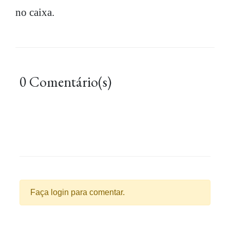
no caixa.
0 Comentário(s)
Faça login para comentar.