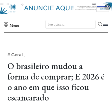
×
DN.
Menu
# Geral
O brasileiro mudou a
forma de comprar; E 2026 é
o ano em que isso ficou
escancarado