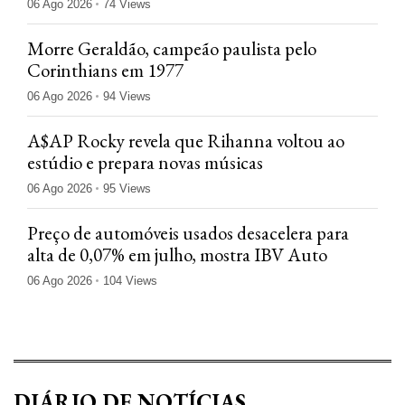
06 Ago 2026
74 Views
Morre Geraldão, campeão paulista pelo
Corinthians em 1977
06 Ago 2026
94 Views
A$AP Rocky revela que Rihanna voltou ao
estúdio e prepara novas músicas
06 Ago 2026
95 Views
Preço de automóveis usados desacelera para
alta de 0,07% em julho, mostra IBV Auto
06 Ago 2026
104 Views
DIÁRIO DE NOTÍCIAS.