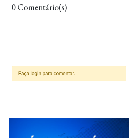
0 Comentário(s)
Faça login para comentar.