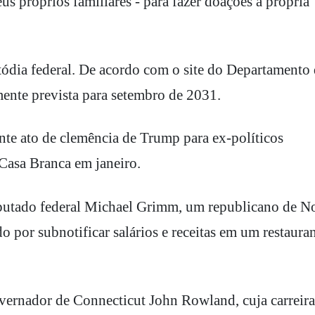
us próprios familiares - para fazer doações à própria
ódia federal. De acordo com o site do Departamento
lmente prevista para setembro de 2031.
nte ato de clemência de Trump para ex-políticos
 Casa Branca em janeiro.
eputado federal Michael Grimm, um republicano de N
 por subnotificar salários e receitas em um restaura
ernador de Connecticut John Rowland, cuja carreira