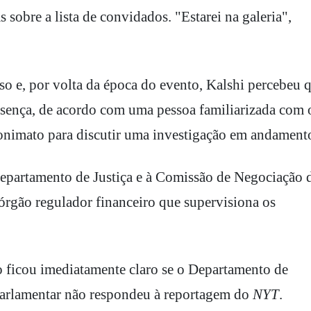
s sobre a lista de convidados. "Estarei na galeria",
so e, por volta da época do evento, Kalshi percebeu 
resença, de acordo com uma pessoa familiarizada com 
onimato para discutir uma investigação em andament
partamento de Justiça e à Comissão de Negociação 
gão regulador financeiro que supervisiona os
 ficou imediatamente claro se o Departamento de
-parlamentar não respondeu à reportagem do
NYT
.