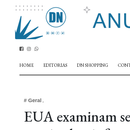
HOME
EDITORIAS
DN SHOPPING
CON
# Geral
EUA examinam se