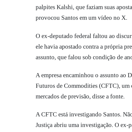
palpites Kalshi, que faziam suas aposta
provocou Santos em um vídeo no X.
O ex-deputado federal faltou ao discur
ele havia apostado contra a própria p
assunto, que falou sob condição de an
A empresa encaminhou o assunto ao De
Futuros de Commodities (CFTC), um ór
mercados de previsão, disse a fonte.
A CFTC está investigando Santos. Não
Justiça abriu uma investigação. O ex