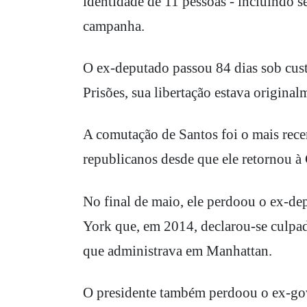
identidade de 11 pessoas - incluindo se
campanha.
O ex-deputado passou 84 dias sob cust
Prisões, sua libertação estava origina
A comutação de Santos foi o mais rece
republicanos desde que ele retornou à
No final de maio, ele perdoou o ex-d
York que, em 2014, declarou-se culpado
que administrava em Manhattan.
O presidente também perdoou o ex-gov