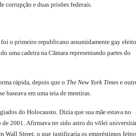
de corrupção e duas prisões federais.
s foi o primeiro republicano assumidamente gay eleit
do uma cadeira na Câmara representando partes do
forma rápida, depois que o
The New York Times
e outr
se baseava em uma teia de mentiras.
ugiados do Holocausto. Dizia que sua mãe estava no
e 2001. Afirmava ter sido astro do vôlei universitár
 Wall Street, o que justificaria os empréstimos feito