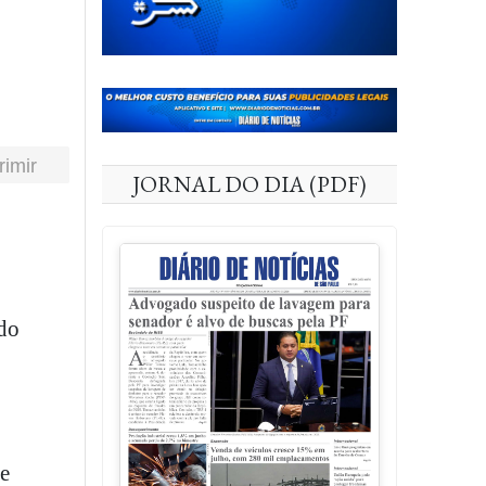
rimir
JORNAL DO DIA (PDF)
 do
e