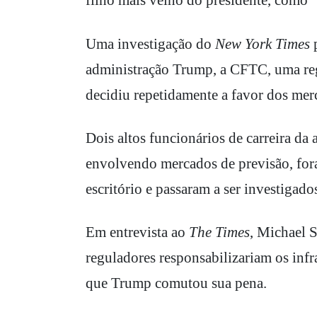
filho mais velho do presidente, como "
Uma investigação do
New York Times
p
administração Trump, a CFTC, uma reg
decidiu repetidamente a favor dos mer
Dois altos funcionários de carreira da
envolvendo mercados de previsão, fora
escritório e passaram a ser investigado
Em entrevista ao
The Times
, Michael 
reguladores responsabilizariam os infr
que Trump comutou sua pena.