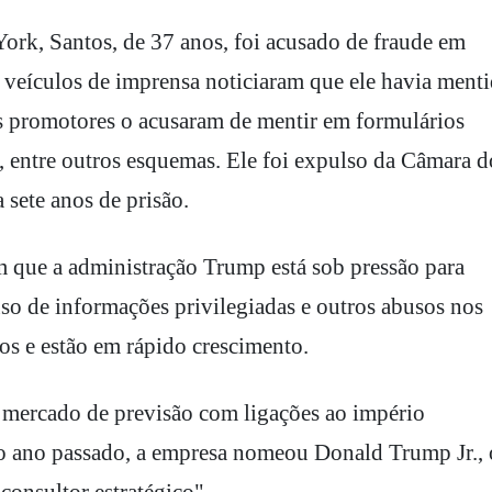
ork, Santos, de 37 anos, foi acusado de fraude em
 veículos de imprensa noticiaram que ele havia ment
s promotores o acusaram de mentir em formulários
s, entre outros esquemas. Ele foi expulso da Câmara d
 sete anos de prisão.
que a administração Trump está sob pressão para
uso de informações privilegiadas e outros abusos nos
os e estão em rápido crescimento.
 mercado de previsão com ligações ao império
do ano passado, a empresa nomeou Donald Trump Jr., 