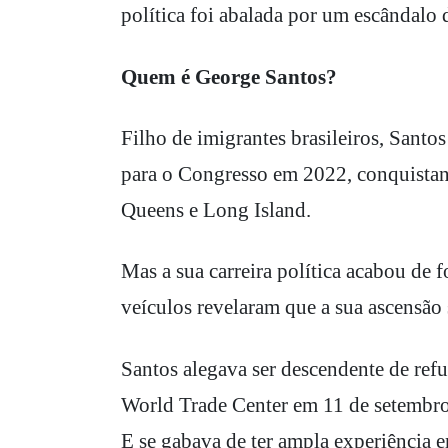
política foi abalada por um escândalo 
Quem é George Santos?
Filho de imigrantes brasileiros, Santo
para o Congresso em 2022, conquistan
Queens e Long Island.
Mas a sua carreira política acabou de 
veículos revelaram que a sua ascensão 
Santos alegava ser descendente de ref
World Trade Center em 11 de setembro d
E se gabava de ter ampla experiência em