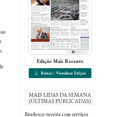
que
o
o.
Edição Mais Recente
de
Baixar / Visualizar Edição
MAIS LIDAS DA SEMANA
(ÚLTIMAS PUBLICADAS)
Bradesco: receita com serviços