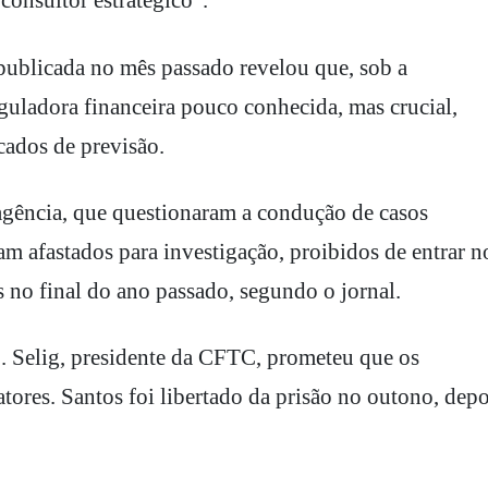
consultor estratégico".
ublicada no mês passado revelou que, sob a
uladora financeira pouco conhecida, mas crucial,
cados de previsão.
 agência, que questionaram a condução de casos
m afastados para investigação, proibidos de entrar n
s no final do ano passado, segundo o jornal.
S. Selig, presidente da CFTC, prometeu que os
atores. Santos foi libertado da prisão no outono, depo