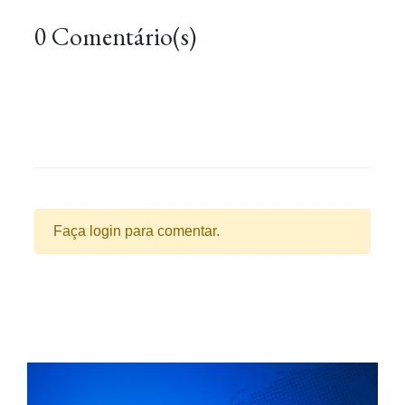
0 Comentário(s)
Faça login para comentar.