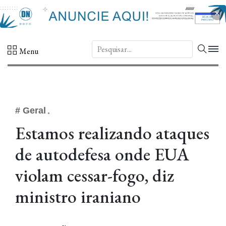
×
DN.
Menu
# Geral
Estamos realizando ataques
de autodefesa onde EUA
violam cessar-fogo, diz
ministro iraniano