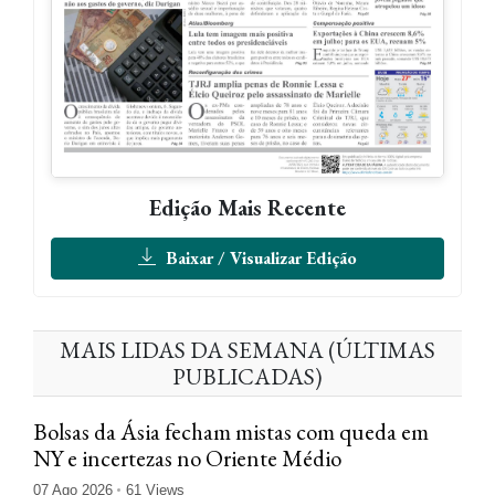
Edição Mais Recente
Baixar / Visualizar Edição
MAIS LIDAS DA SEMANA (ÚLTIMAS
PUBLICADAS)
Bolsas da Ásia fecham mistas com queda em
NY e incertezas no Oriente Médio
07 Ago 2026
61 Views