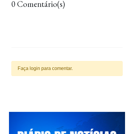
0 Comentário(s)
Faça login para comentar.