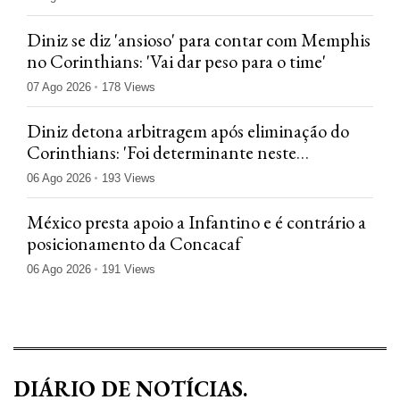
Diniz se diz 'ansioso' para contar com Memphis
no Corinthians: 'Vai dar peso para o time'
07 Ago 2026
178 Views
Diniz detona arbitragem após eliminação do
Corinthians: 'Foi determinante neste
confronto'
06 Ago 2026
193 Views
México presta apoio a Infantino e é contrário a
posicionamento da Concacaf
06 Ago 2026
191 Views
DIÁRIO DE NOTÍCIAS.