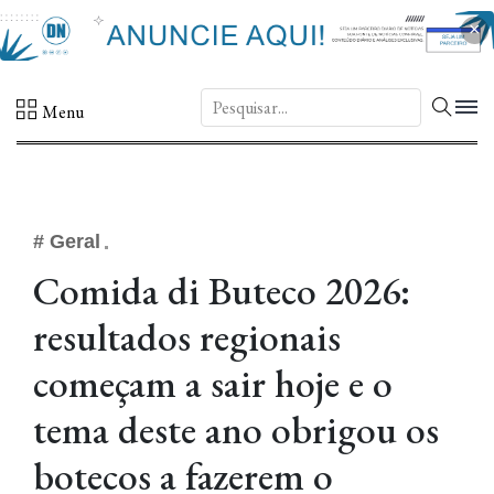
×
DN.
Menu
# Geral
Comida di Buteco 2026:
resultados regionais
começam a sair hoje e o
tema deste ano obrigou os
botecos a fazerem o