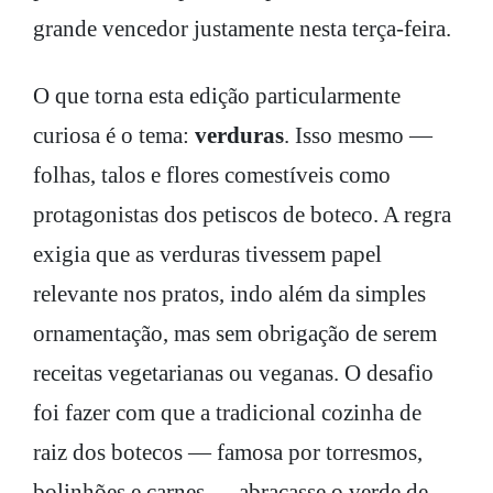
grande vencedor justamente nesta terça-feira.
O que torna esta edição particularmente
curiosa é o tema:
verduras
. Isso mesmo —
folhas, talos e flores comestíveis como
protagonistas dos petiscos de boteco. A regra
exigia que as verduras tivessem papel
relevante nos pratos, indo além da simples
ornamentação, mas sem obrigação de serem
receitas vegetarianas ou veganas. O desafio
foi fazer com que a tradicional cozinha de
raiz dos botecos — famosa por torresmos,
bolinhões e carnes — abraçasse o verde de