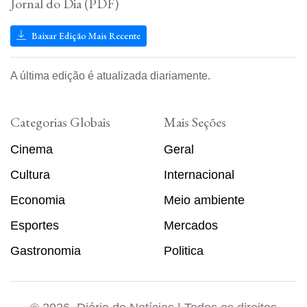
Jornal do Dia (PDF)
Baixar Edição Mais Recente
A última edição é atualizada diariamente.
Categorias Globais
Mais Seções
Cinema
Geral
Cultura
Internacional
Economia
Meio ambiente
Esportes
Mercados
Gastronomia
Politica