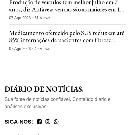
Produção de veículos tem melhor julho em 7
anos, diz Anfavea; vendas são as maiores em 12
anos
07 Ago 2026
51 Views
Medicamento oferecido pelo SUS reduz em até
85% internações de pacientes com fibrose
cística
07 Ago 2026
49 Views
DIÁRIO DE NOTÍCIAS.
Sua fonte de notícias confiável. Conteúdo diário e
análises exclusivas.
SIGA-NOS: