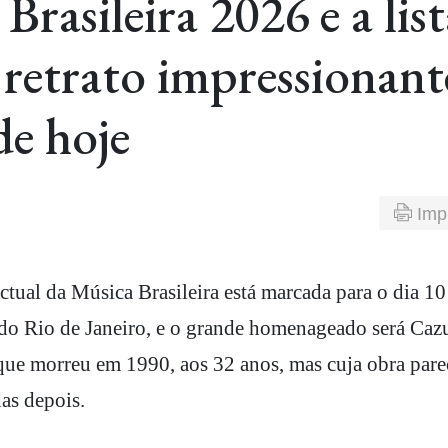
rasileira 2026 e a list
 retrato impressionant
de hoje
Imp
do Rio de Janeiro, e o grande homenageado será Caz
 que morreu em 1990, aos 32 anos, mas cuja obra pare
as depois.