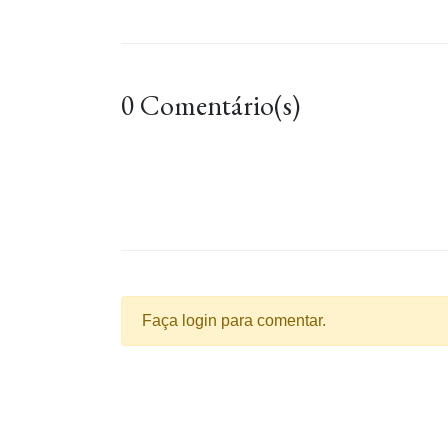
0 Comentário(s)
Faça login para comentar.