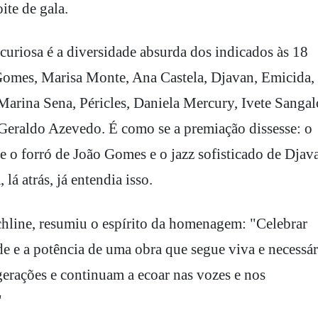
ite de gala.
curiosa é a diversidade absurda dos indicados às 18
 Gomes, Marisa Monte, Ana Castela, Djavan, Emicida,
arina Sena, Péricles, Daniela Mercury, Ivete Sangal
 Geraldo Azevedo. É como se a premiação dissesse: o
e o forró de João Gomes e o jazz sofisticado de Djav
 atrás, já entendia isso.
hline, resumiu o espírito da homenagem: "Celebrar
de e a potência de uma obra que segue viva e necessár
gerações e continuam a ecoar nas vozes e nos
"