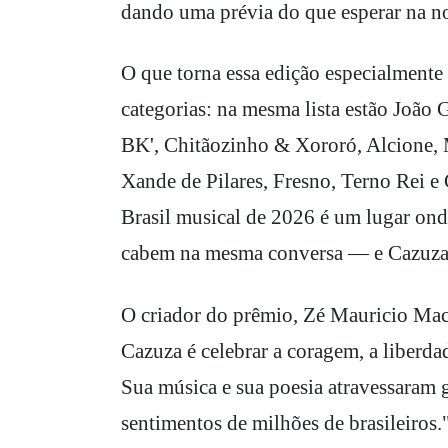
dando uma prévia do que esperar na no
O que torna essa edição especialmente 
categorias: na mesma lista estão João
BK', Chitãozinho & Xororó, Alcione, M
Xande de Pilares, Fresno, Terno Rei e
Brasil musical de 2026 é um lugar ond
cabem na mesma conversa — e Cazuza, lá
O criador do prêmio, Zé Mauricio Mac
Cazuza é celebrar a coragem, a liberda
Sua música e sua poesia atravessaram 
sentimentos de milhões de brasileiros.