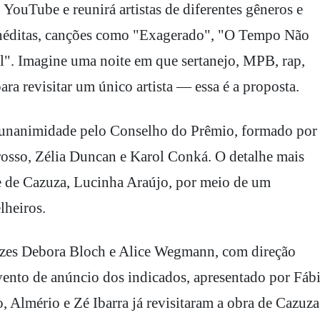
 YouTube e reunirá artistas de diferentes gêneros e
 inéditas, canções como "Exagerado", "O Tempo Não
l". Imagine uma noite em que sertanejo, MPB, rap,
ra revisitar um único artista — essa é a proposta.
 unanimidade pelo Conselho do Prêmio, formado por
sso, Zélia Duncan e Karol Conká. O detalhe mais
e de Cazuza, Lucinha Araújo, por meio de um
lheiros.
rizes Debora Bloch e Alice Wegmann, com direção
vento de anúncio dos indicados, apresentado por Fáb
 Almério e Zé Ibarra já revisitaram a obra de Cazuza