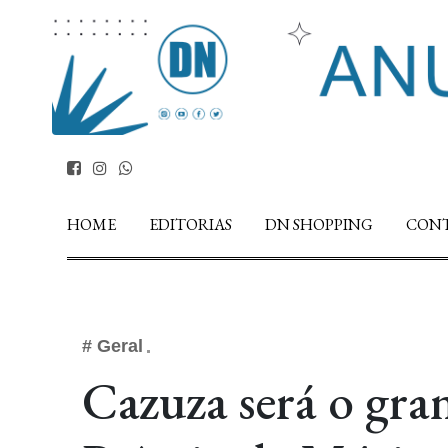
HOME
EDITORIAS
DN SHOPPING
CON
# Geral
Cazuza será o gr