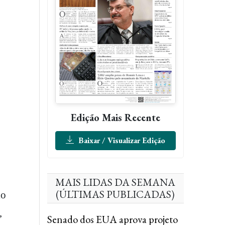
Edição Mais Recente
Baixar / Visualizar Edição
MAIS LIDAS DA SEMANA
(ÚLTIMAS PUBLICADAS)
io
,
Senado dos EUA aprova projeto