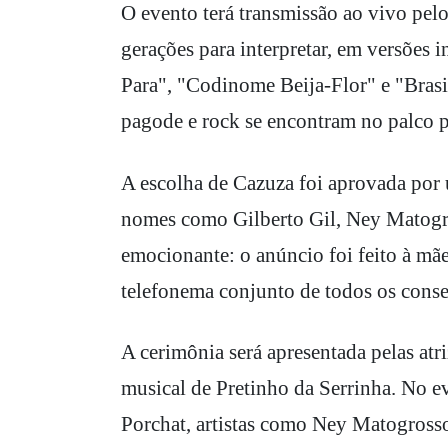
O evento terá transmissão ao vivo pelo
gerações para interpretar, em versões
Para", "Codinome Beija-Flor" e "Brasi
pagode e rock se encontram no palco pa
A escolha de Cazuza foi aprovada por
nomes como Gilberto Gil, Ney Matogro
emocionante: o anúncio foi feito à mã
telefonema conjunto de todos os conse
A cerimônia será apresentada pelas at
musical de Pretinho da Serrinha. No e
Porchat, artistas como Ney Matogrosso,