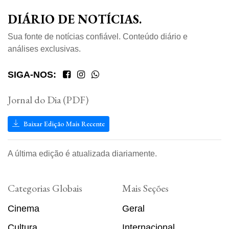
DIÁRIO DE NOTÍCIAS.
Sua fonte de notícias confiável. Conteúdo diário e
análises exclusivas.
SIGA-NOS:
Jornal do Dia (PDF)
Baixar Edição Mais Recente
A última edição é atualizada diariamente.
Categorias Globais
Mais Seções
Cinema
Geral
Cultura
Internacional