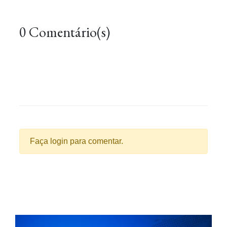
0 Comentário(s)
Faça login para comentar.