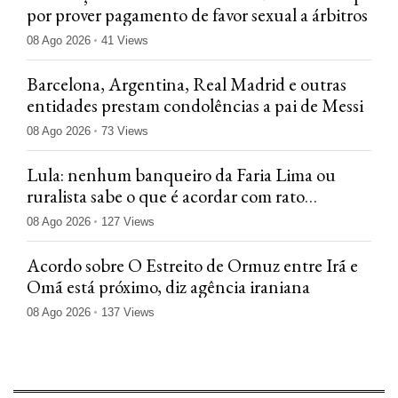
por prover pagamento de favor sexual a árbitros
08 Ago 2026
41 Views
Barcelona, Argentina, Real Madrid e outras
entidades prestam condolências a pai de Messi
08 Ago 2026
73 Views
Lula: nenhum banqueiro da Faria Lima ou
ruralista sabe o que é acordar com rato
nadando em casa
08 Ago 2026
127 Views
Acordo sobre O Estreito de Ormuz entre Irã e
Omã está próximo, diz agência iraniana
08 Ago 2026
137 Views