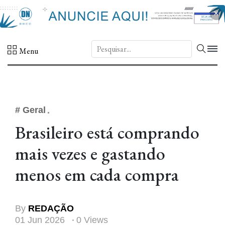
×
DN.
Menu
# Geral
Brasileiro está comprando
mais vezes e gastando
menos em cada compra
By
REDAÇÃO
01 Jun 2026
0 Views