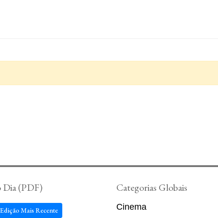
o Dia (PDF)
Categorias Globais
Cinema
 Edição Mais Recente