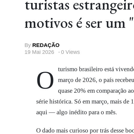
turistas estrange
motivos é ser um "
By
REDAÇÃO
19 Mai 2026
0 Views
O turismo brasileiro está vivendo o melhor momento da sua história. Entre janeiro e
março de 2026, o país recebeu
quase 20% em comparação ao 
série histórica. Só em março, mais de 
aqui — algo inédito para o mês.
O dado mais curioso por trás desse bo