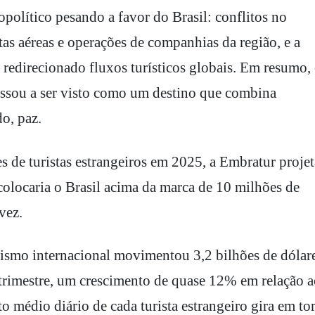
político pesando a favor do Brasil: conflitos no
as aéreas e operações de companhias da região, e a
 redirecionado fluxos turísticos globais. Em resumo,
passou a ser visto como um destino que combina
do, paz.
s de turistas estrangeiros em 2025, a Embratur projet
colocaria o Brasil acima da marca de 10 milhões de
vez.
urismo internacional movimentou 3,2 bilhões de dólar
 trimestre, um crescimento de quase 12% em relação 
 médio diário de cada turista estrangeiro gira em to