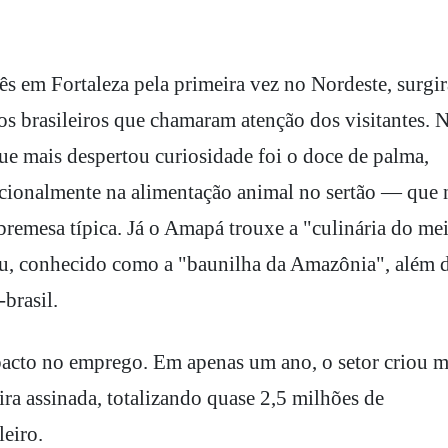
ês em Fortaleza pela primeira vez no Nordeste, surgi
os brasileiros que chamaram atenção dos visitantes. 
ue mais despertou curiosidade foi o doce de palma,
dicionalmente na alimentação animal no sertão — que 
bremesa típica. Já o Amapá trouxe a "culinária do me
, conhecido como a "baunilha da Amazônia", além 
brasil.
acto no emprego. Em apenas um ano, o setor criou m
ira assinada, totalizando quase 2,5 milhões de
leiro.