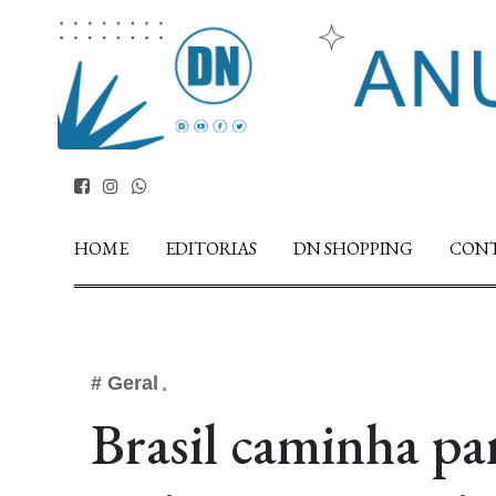
HOME
EDITORIAS
DN SHOPPING
CON
# Geral
Brasil caminha pa