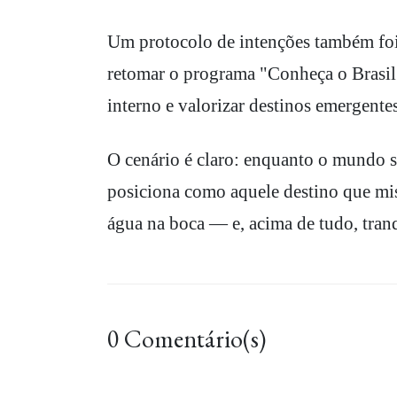
Um protocolo de intenções também foi
retomar o programa "Conheça o Brasil:
interno e valorizar destinos emergentes
O cenário é claro: enquanto o mundo se
posiciona como aquele destino que mist
água na boca — e, acima de tudo, tran
0 Comentário(s)