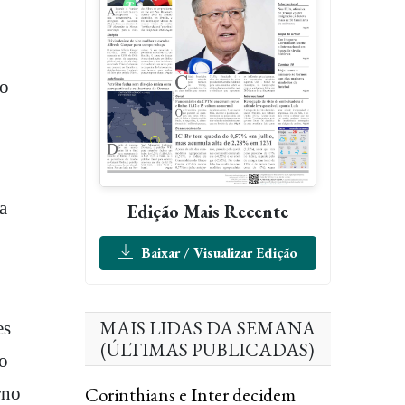
 o
a
Edição Mais Recente
Baixar / Visualizar Edição
MAIS LIDAS DA SEMANA
es
(ÚLTIMAS PUBLICADAS)
ao
Corinthians e Inter decidem
rno