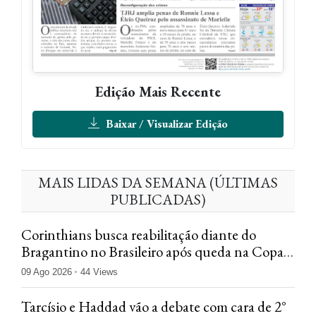
Edição Mais Recente
Baixar / Visualizar Edição
MAIS LIDAS DA SEMANA (ÚLTIMAS
PUBLICADAS)
Corinthians busca reabilitação diante do
Bragantino no Brasileiro após queda na Copa
do Brasil
09 Ago 2026
44 Views
Tarcísio e Haddad vão a debate com cara de 2°