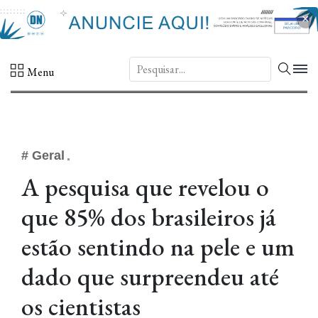
×
DN.
Menu
# Geral
A pesquisa que revelou o
que 85% dos brasileiros já
estão sentindo na pele e um
dado que surpreendeu até
os cientistas