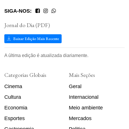
SIGA-NOS:
Jornal do Dia (PDF)
Baixar Edição Mais Recente
A última edição é atualizada diariamente.
Categorias Globais
Mais Seções
Cinema
Geral
Cultura
Internacional
Economia
Meio ambiente
Esportes
Mercados