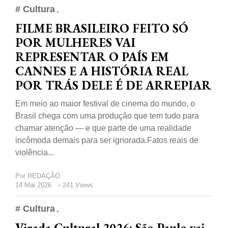
# Cultura
FILME BRASILEIRO FEITO SÓ
POR MULHERES VAI
REPRESENTAR O PAÍS EM
CANNES E A HISTÓRIA REAL
POR TRÁS DELE É DE ARREPIAR
Em meio ao maior festival de cinema do mundo, o
Brasil chega com uma produção que tem tudo para
chamar atenção — e que parte de uma realidade
incômoda demais para ser ignorada.Fatos reais de
violência...
Por
REDAÇÃO
14 Mai 2026
241 Views
# Cultura
Virada Cultural 2026: São Paulo vai