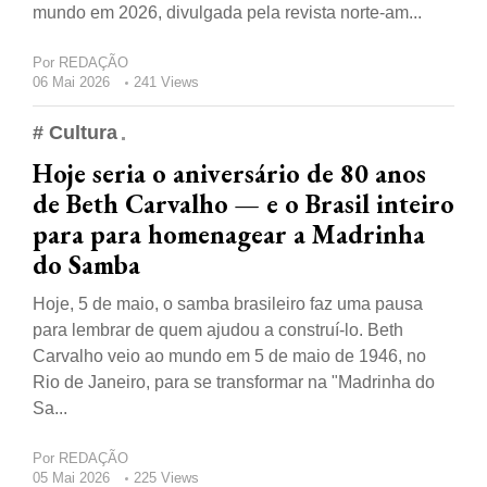
mundo em 2026, divulgada pela revista norte-am...
Por
REDAÇÃO
06 Mai 2026
241 Views
# Cultura
Hoje seria o aniversário de 80 anos
de Beth Carvalho — e o Brasil inteiro
para para homenagear a Madrinha
do Samba
Hoje, 5 de maio, o samba brasileiro faz uma pausa
para lembrar de quem ajudou a construí-lo. Beth
Carvalho veio ao mundo em 5 de maio de 1946, no
Rio de Janeiro, para se transformar na "Madrinha do
Sa...
Por
REDAÇÃO
05 Mai 2026
225 Views