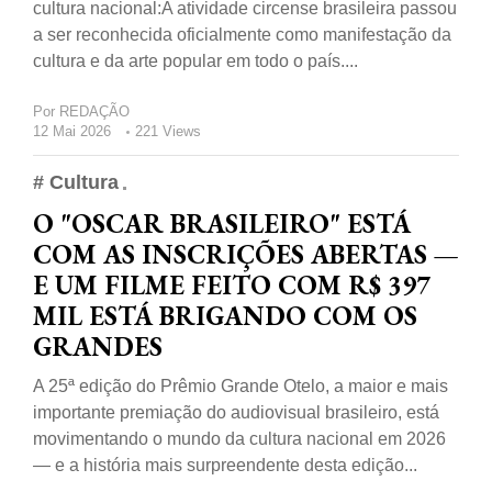
cultura nacional:A atividade circense brasileira passou
a ser reconhecida oficialmente como manifestação da
cultura e da arte popular em todo o país....
Por
REDAÇÃO
12 Mai 2026
221 Views
# Cultura
O "OSCAR BRASILEIRO" ESTÁ
COM AS INSCRIÇÕES ABERTAS —
E UM FILME FEITO COM R$ 397
MIL ESTÁ BRIGANDO COM OS
GRANDES
A 25ª edição do Prêmio Grande Otelo, a maior e mais
importante premiação do audiovisual brasileiro, está
movimentando o mundo da cultura nacional em 2026
— e a história mais surpreendente desta edição...