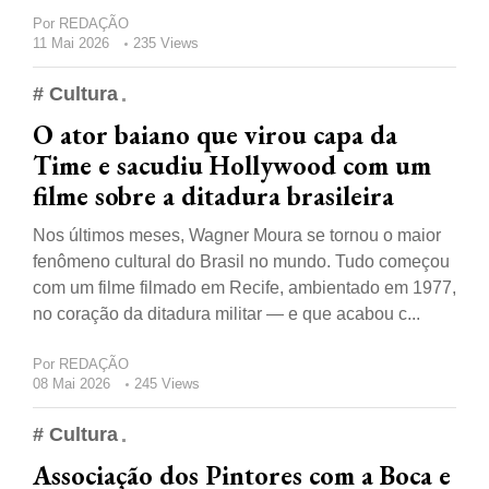
Por
REDAÇÃO
11 Mai 2026
235 Views
# Cultura
O ator baiano que virou capa da
Time e sacudiu Hollywood com um
filme sobre a ditadura brasileira
Nos últimos meses, Wagner Moura se tornou o maior
fenômeno cultural do Brasil no mundo. Tudo começou
com um filme filmado em Recife, ambientado em 1977,
no coração da ditadura militar — e que acabou c...
Por
REDAÇÃO
08 Mai 2026
245 Views
# Cultura
Associação dos Pintores com a Boca e