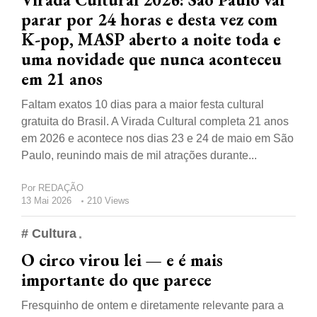
parar por 24 horas e desta vez com
K-pop, MASP aberto a noite toda e
uma novidade que nunca aconteceu
em 21 anos
Faltam exatos 10 dias para a maior festa cultural
gratuita do Brasil. A Virada Cultural completa 21 anos
em 2026 e acontece nos dias 23 e 24 de maio em São
Paulo, reunindo mais de mil atrações durante...
Por
REDAÇÃO
13 Mai 2026
210 Views
# Cultura
O circo virou lei — e é mais
importante do que parece
Fresquinho de ontem e diretamente relevante para a