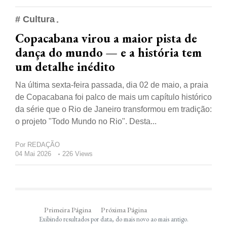
# Cultura
Copacabana virou a maior pista de
dança do mundo — e a história tem
um detalhe inédito
Na última sexta-feira passada, dia 02 de maio, a praia
de Copacabana foi palco de mais um capítulo histórico
da série que o Rio de Janeiro transformou em tradição:
o projeto "Todo Mundo no Rio". Desta...
Por
REDAÇÃO
04 Mai 2026
226 Views
Primeira Página
Próxima Página
Exibindo resultados por data, do mais novo ao mais antigo.