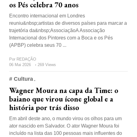
os Pés celebra 70 anos
Encontro internacional em Londres
reuniu&nbsp;artistas de diversos países para marcar a
trajetória da&nbsp;AssociaçãoA Associação
Internacional dos Pintores com a Boca e os Pés
(APBP) celebra seus 70 ...
Por
REDAÇÃO
06 Mai 2026
269 Views
# Cultura
Wagner Moura na capa da Time: o
baiano que virou ícone global e a
história por trás disso
Em abril deste ano, o mundo virou os olhos para um
ator nascido em Salvador. O ator Wagner Moura foi
incluído na lista das 100 pessoas mais influentes do