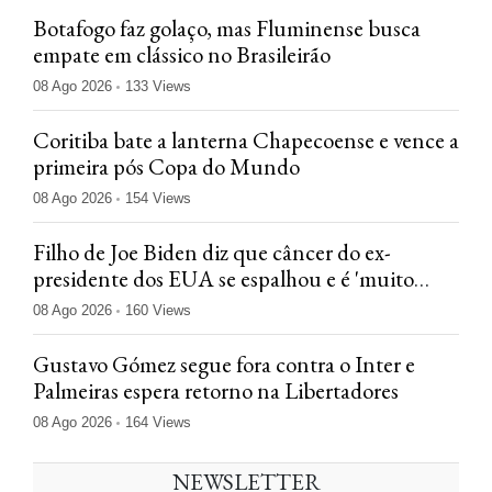
Botafogo faz golaço, mas Fluminense busca
empate em clássico no Brasileirão
08 Ago 2026
133 Views
Coritiba bate a lanterna Chapecoense e vence a
primeira pós Copa do Mundo
08 Ago 2026
154 Views
Filho de Joe Biden diz que câncer do ex-
presidente dos EUA se espalhou e é 'muito
doloroso'
08 Ago 2026
160 Views
Gustavo Gómez segue fora contra o Inter e
Palmeiras espera retorno na Libertadores
08 Ago 2026
164 Views
NEWSLETTER