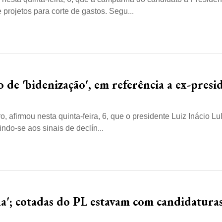
projetos para corte de gastos. Segu...
o de 'bidenização', em referência a ex-presi
, afirmou nesta quinta-feira, 6, que o presidente Luiz Inácio Lu
ndo-se aos sinais de declín...
nha'; cotadas do PL estavam com candidatura