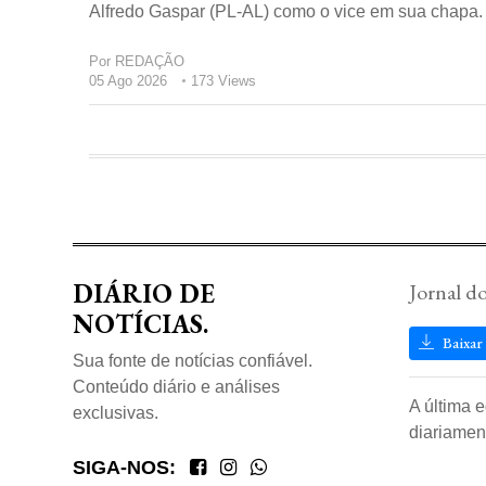
Alfredo Gaspar (PL-AL) como o vice em sua chapa. 
Por
REDAÇÃO
05 Ago 2026
173 Views
DIÁRIO DE
Jornal d
NOTÍCIAS.
Baixar
Sua fonte de notícias confiável.
Conteúdo diário e análises
A última 
exclusivas.
diariamen
SIGA-NOS: