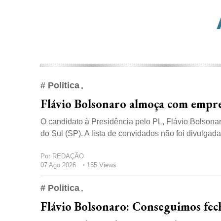
# Politica
Flávio Bolsonaro almoça com empre
O candidato à Presidência pelo PL, Flávio Bolsona
do Sul (SP). A lista de convidados não foi divulgada
Por
REDAÇÃO
07 Ago 2026
155 Views
# Politica
Flávio Bolsonaro: Conseguimos fec