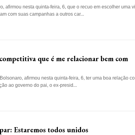
, afirmou nesta quinta-feira, 6, que o recuo em escolher uma v
vam com suas campanhas a outros car...
competitiva que é me relacionar bem com
olsonaro, afirmou nesta quinta-feira, 6, ter uma boa relação c
o ao governo do pai, o ex-presid...
spar: Estaremos todos unidos