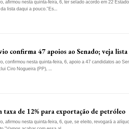
, afirmou nesta quinta-feira, 6, ter selado acordo em 22 Estad
da lista daqui a pouco."Es...
io confirma 47 apoios ao Senado; veja lista
o, confirmou nesta quinta-feira, 6, apoio a 47 candidatos ao S
clui Ciro Nogueira (PP), ...
m taxa de 12% para exportação de petróleo
 afirmou nesta quinta-feira, 6, que, se eleito, revogará a alíqu
to."Vamos acabar com essa al...