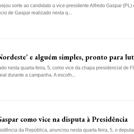
ejou sorte ao candidato a vice-presidente Alfredo Gaspar (PL)
io de Gaspar realizado nesta q...
Nordeste' e alguém simples, pronto para lut
do nesta quarta-feira, 5, como vice da chapa presidencial de F
eal durante a campanha. A escolh...
aspar como vice na disputa à Presidência
idência da República, anunciou nesta quarta-feira, 5, o deput