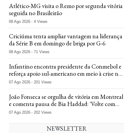
Atlético-MG visita o Remo por segunda vitória
seguida no Brasileirão
08 Ago 2026
4 Views
Criciúma tenta ampliar vantagem na liderança
da Série B em domingo de briga por G-6
08 Ago 2026
71 Views
Infantino encontra presidente da Conmebol e
reforça apoio sul-americano em meio à crise na
Fifa
07 Ago 2026
201 Views
João Fonseca se orgulha de vitória em Montreal
e comenta pausa de Bia Haddad: 'Volte com
tudo'
07 Ago 2026
202 Views
NEWSLETTER