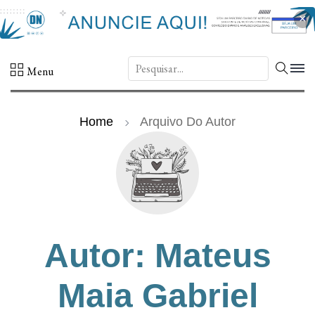
×
DN.
Menu
Home
Arquivo Do Autor
Autor: Mateus
Maia Gabriel