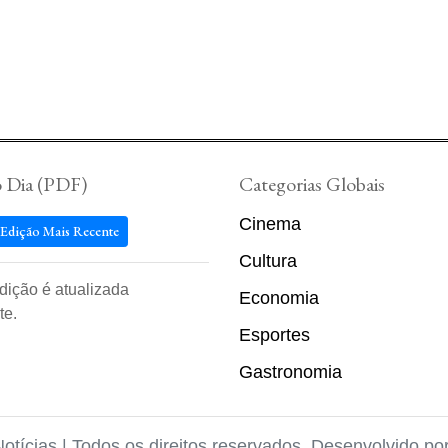
o Dia (PDF)
Categorias Globais
Cinema
 Edição Mais Recente
Cultura
edição é atualizada
Economia
te.
Esportes
Gastronomia
Notícias | Todos os direitos reservados. Desenvolvido po