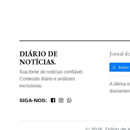
DIÁRIO DE
Jornal d
NOTÍCIAS.
Baixar
Sua fonte de notícias confiável.
Conteúdo diário e análises
A última 
exclusivas.
diariamen
SIGA-NOS:
© 2026, Diário de 