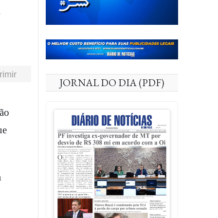
a
rimir
JORNAL DO DIA (PDF)
ue
a