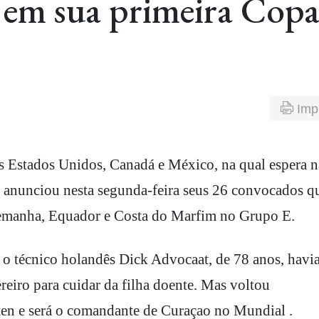
 em sua primeira Cop
Imp
ao anunciou nesta segunda-feira seus 26 convocados q
Alemanha, Equador e Costa do Marfim no Grupo E.
, o técnico holandês Dick Advocaat, de 78 anos, havi
eiro para cuidar da filha doente. Mas voltou
ten e será o comandante de Curaçao no Mundial .