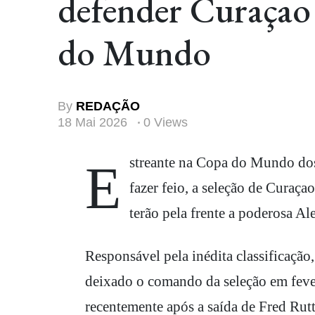
defender Curaçao
do Mundo
By
REDAÇÃO
18 Mai 2026
0 Views
Estreante na Copa do Mundo dos Estados Unidos, Canadá e México, na qual espera não
fazer feio, a seleção de Curaç
terão pela frente a poderosa 
Responsável pela inédita classificação
deixado o comando da seleção em fever
recentemente após a saída de Fred Rut