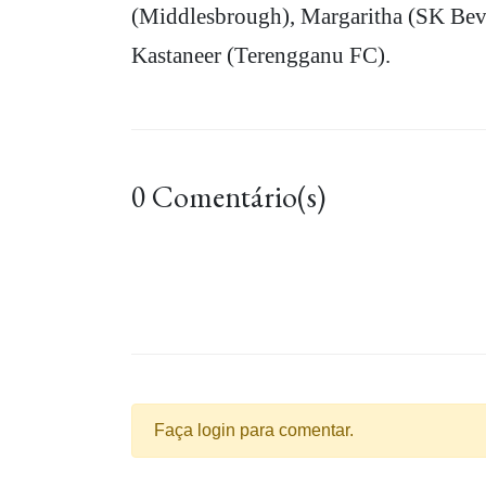
(Middlesbrough), Margaritha (SK Bev
Kastaneer (Terengganu FC).
0 Comentário(s)
Faça login para comentar.