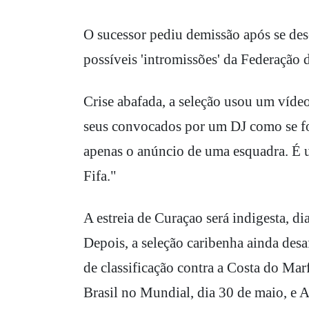
O sucessor pediu demissão após se des
possíveis 'intromissões' da Federação
Crise abafada, a seleção usou um víde
seus convocados por um DJ como se fo
apenas o anúncio de uma esquadra. É
Fifa."
A estreia de Curaçao será indigesta, d
Depois, a seleção caribenha ainda desa
de classificação contra a Costa do Mar
Brasil no Mundial, dia 30 de maio, e A