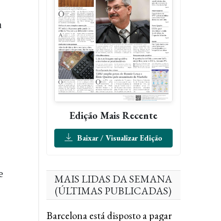
m
Edição Mais Recente
Baixar / Visualizar Edição
e
MAIS LIDAS DA SEMANA
(ÚLTIMAS PUBLICADAS)
Barcelona está disposto a pagar