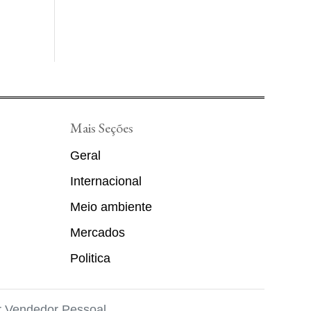
Mais Seções
Geral
Internacional
Meio ambiente
Mercados
Politica
r
Vendedor Pessoal