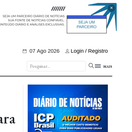
×
07 Ago 2026
Login / Registro
MAIS
ara