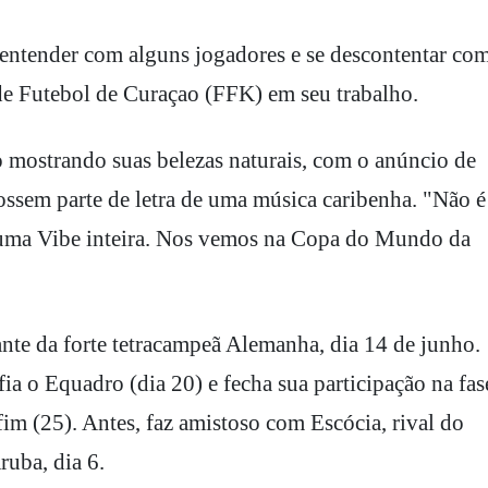
entender com alguns jogadores e se descontentar co
 de Futebol de Curaçao (FFK) em seu trabalho.
o mostrando suas belezas naturais, com o anúncio de
ssem parte de letra de uma música caribenha. "Não é
 uma Vibe inteira. Nos vemos na Copa do Mundo da
iante da forte tetracampeã Alemanha, dia 14 de junho.
fia o Equadro (dia 20) e fecha sua participação na fas
fim (25). Antes, faz amistoso com Escócia, rival do
ruba, dia 6.