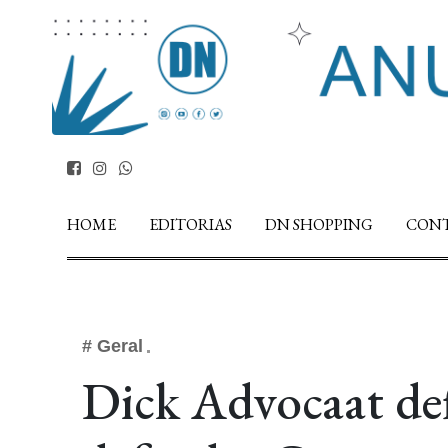
HOME
EDITORIAS
DN SHOPPING
CON
# Geral
Dick Advocaat def