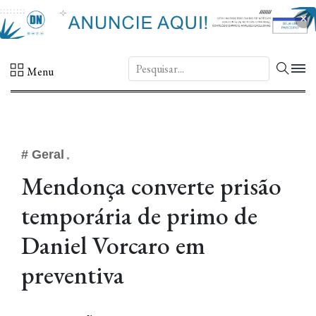
×
DN.
Menu
# Geral
Mendonça converte prisão
temporária de primo de
Daniel Vorcaro em
preventiva