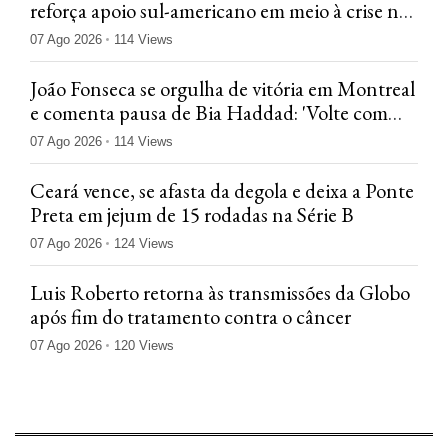
reforça apoio sul-americano em meio à crise na
Fifa
07 Ago 2026
114 Views
João Fonseca se orgulha de vitória em Montreal
e comenta pausa de Bia Haddad: 'Volte com
tudo'
07 Ago 2026
114 Views
Ceará vence, se afasta da degola e deixa a Ponte
Preta em jejum de 15 rodadas na Série B
07 Ago 2026
124 Views
Luis Roberto retorna às transmissões da Globo
após fim do tratamento contra o câncer
07 Ago 2026
120 Views