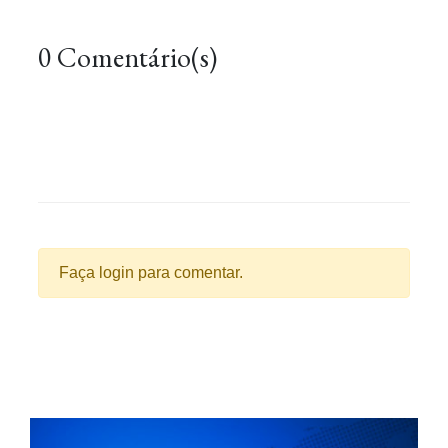
0 Comentário(s)
Faça login para comentar.