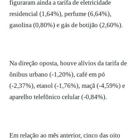
figuraram ainda a tarifa de eletricidade
residencial (1,64%), perfume (6,64%),
gasolina (0,80%) e gás de botijão (2,60%).
Na direção oposta, houve alívios da tarifa de
ônibus urbano (-1,20%), café em pó
(-2,37%), etanol (-1,76%), maçã (-4,59%) e
aparelho telefônico celular (-0,84%).
Em relação ao mês anterior, cinco das oito