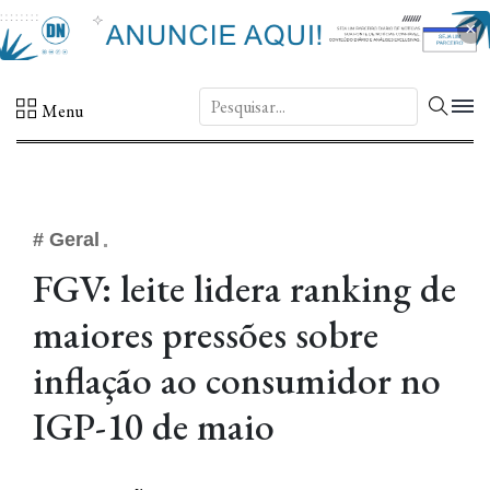
×
DN.
Menu
# Geral
FGV: leite lidera ranking de
maiores pressões sobre
inflação ao consumidor no
IGP-10 de maio