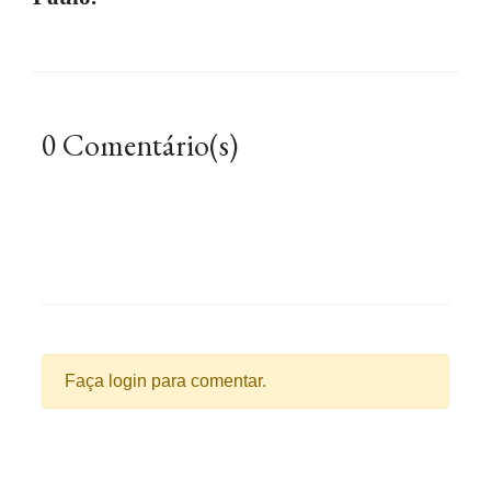
0 Comentário(s)
Faça login para comentar.