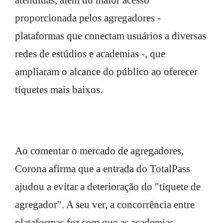
atendidas, além do maior acesso
proporcionada pelos agregadores -
plataformas que conectam usuários a diversas
redes de estúdios e academias -, que
ampliaram o alcance do público ao oferecer
tíquetes mais baixos.
Ao comentar o mercado de agregadores,
Corona afirma que a entrada do TotalPass
ajudou a evitar a deterioração do "tíquete de
agregador". A seu ver, a concorrência entre
plataformas fez com que as academias