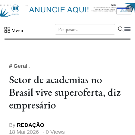
×
DN.
Menu
# Geral
Setor de academias no
Brasil vive superoferta, diz
empresário
By
REDAÇÃO
18 Mai 2026
0 Views