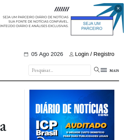
×
05 Ago 2026
Login / Registro
MAIS
ra