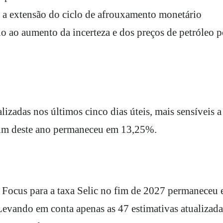
a a extensão do ciclo de afrouxamento monetário
 ao aumento da incerteza e dos preços de petróleo p
lizadas nos últimos cinco dias úteis, mais sensíveis a
 fim deste ano permaneceu em 13,25%.
io Focus para a taxa Selic no fim de 2027 permaneceu
evando em conta apenas as 47 estimativas atualizada