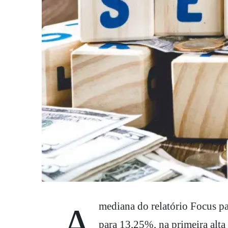
A mediana do relatório Focus para a taxa Selic no fim de 2026 aumentou de 13,00%
para 13,25%, na primeira alta