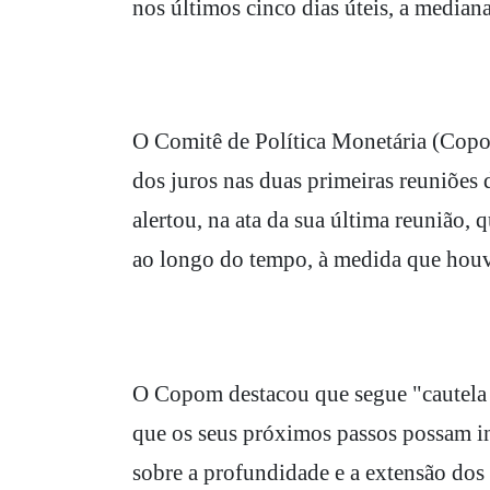
nos últimos cinco dias úteis, a media
O Comitê de Política Monetária (Copo
dos juros nas duas primeiras reuniões
alertou, na ata da sua última reunião,
ao longo do tempo, à medida que houv
O Copom destacou que segue "cautela e
que os seus próximos passos possam i
sobre a profundidade e a extensão dos c