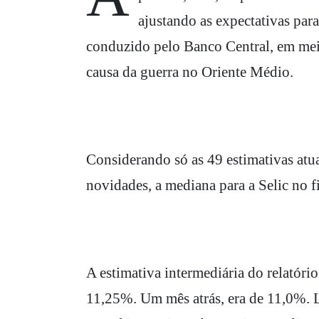
ajustando as expectativas par
conduzido pelo Banco Central, em meio
causa da guerra no Oriente Médio.
Considerando só as 49 estimativas atua
novidades, a mediana para a Selic no
A estimativa intermediária do relatór
11,25%. Um mês atrás, era de 11,0%. L