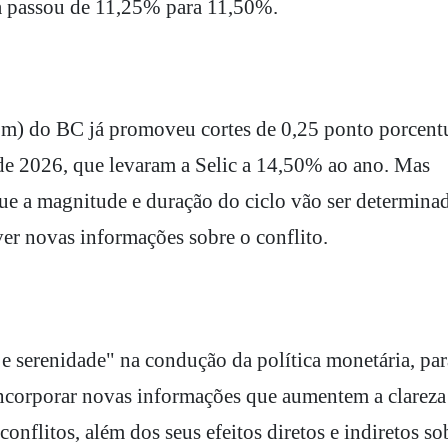
na passou de 11,25% para 11,50%.
m) do BC já promoveu cortes de 0,25 ponto porcent
 de 2026, que levaram a Selic a 14,50% ao ano. Mas
 que a magnitude e duração do ciclo vão ser determina
er novas informações sobre o conflito.
 serenidade" na condução da política monetária, par
ncorporar novas informações que aumentem a clareza
onflitos, além dos seus efeitos diretos e indiretos so