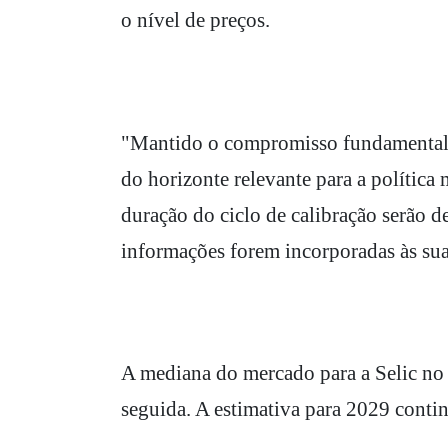
o nível de preços.
"Mantido o compromisso fundamental d
do horizonte relevante para a política
duração do ciclo de calibração serão 
informações forem incorporadas às sua
A mediana do mercado para a Selic n
seguida. A estimativa para 2029 cont