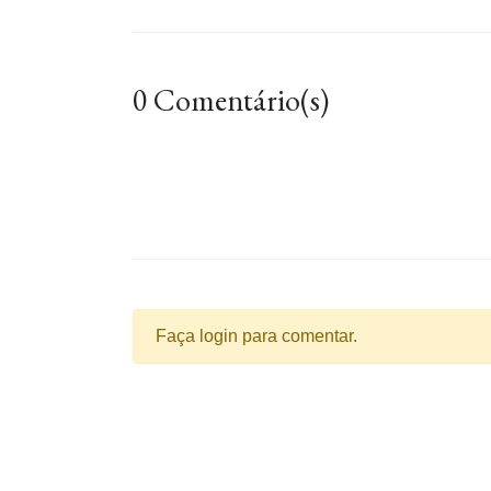
0 Comentário(s)
Faça login para comentar.