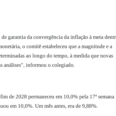
e garantia da convergência da inflação à meta dent
 monetária, o comitê estabeleceu que a magnitude e a
determinadas ao longo do tempo, à medida que novas
s análises", informou o colegiado.
o fim de 2028 permaneceu em 10,0% pela 17ª semana
inuou em 10,0%. Um mês antes, era de 9,88%.