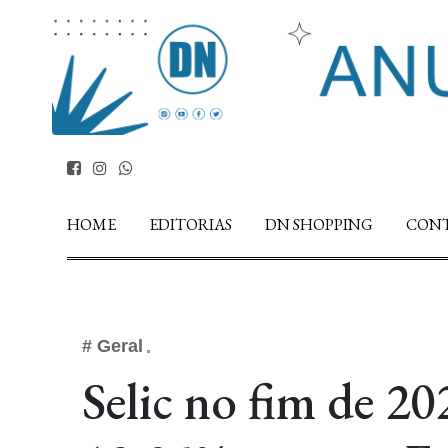
HOME
EDITORIAS
DN SHOPPING
CON
# Geral
Selic no fim de 2