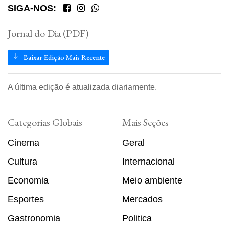
SIGA-NOS:
Jornal do Dia (PDF)
Baixar Edição Mais Recente
A última edição é atualizada diariamente.
Categorias Globais
Mais Seções
Cinema
Geral
Cultura
Internacional
Economia
Meio ambiente
Esportes
Mercados
Gastronomia
Politica