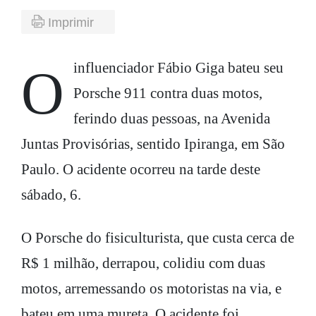
Imprimir
O influenciador Fábio Giga bateu seu
Porsche 911 contra duas motos,
ferindo duas pessoas, na Avenida
Juntas Provisórias, sentido Ipiranga, em São
Paulo. O acidente ocorreu na tarde deste
sábado, 6.
O Porsche do fisiculturista, que custa cerca de
R$ 1 milhão, derrapou, colidiu com duas
motos, arremessando os motoristas na via, e
bateu em uma mureta. O acidente foi