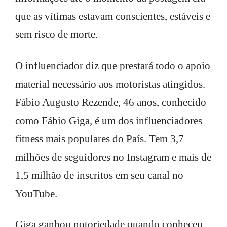
que as vítimas estavam conscientes, estáveis e
sem risco de morte.
O influenciador diz que prestará todo o apoio
material necessário aos motoristas atingidos.
Fábio Augusto Rezende, 46 anos, conhecido
como Fábio Giga, é um dos influenciadores
fitness mais populares do País. Tem 3,7
milhões de seguidores no Instagram e mais de
1,5 milhão de inscritos em seu canal no
YouTube.
Giga ganhou notoriedade quando conheceu,