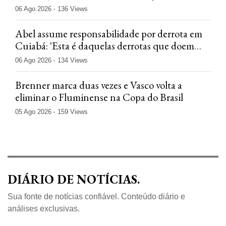
'Jogamos mal'
06 Ago 2026
136 Views
Abel assume responsabilidade por derrota em
Cuiabá: 'Esta é daquelas derrotas que doem
menos'
06 Ago 2026
134 Views
Brenner marca duas vezes e Vasco volta a
eliminar o Fluminense na Copa do Brasil
05 Ago 2026
159 Views
DIÁRIO DE NOTÍCIAS.
Sua fonte de notícias confiável. Conteúdo diário e
análises exclusivas.