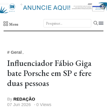
×
DN.
Menu
# Geral
Influenciador Fábio Giga
bate Porsche em SP e fere
duas pessoas
By
REDAÇÃO
07 Jun 2026
0 Views