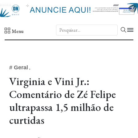
×
DN.
Menu
# Geral
Virginia e Vini Jr.:
Comentário de Zé Felipe
ultrapassa 1,5 milhão de
curtidas