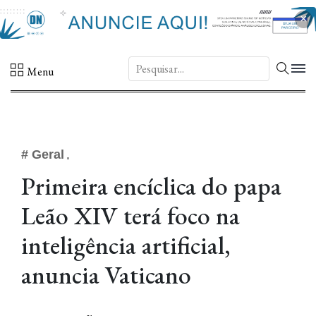
×
DN.
Menu
# Geral
Primeira encíclica do papa
Leão XIV terá foco na
inteligência artificial,
anuncia Vaticano