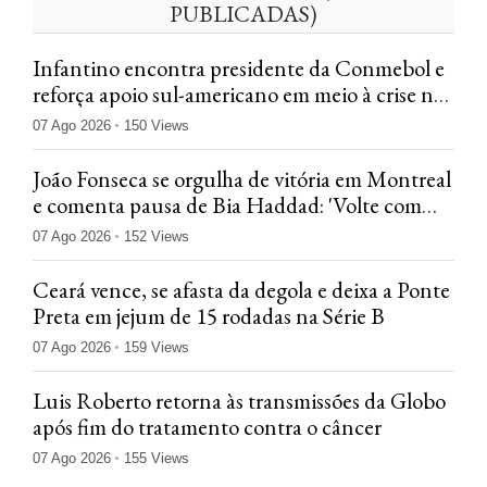
PUBLICADAS)
Infantino encontra presidente da Conmebol e
reforça apoio sul-americano em meio à crise na
Fifa
07 Ago 2026
150 Views
João Fonseca se orgulha de vitória em Montreal
e comenta pausa de Bia Haddad: 'Volte com
tudo'
07 Ago 2026
152 Views
Ceará vence, se afasta da degola e deixa a Ponte
Preta em jejum de 15 rodadas na Série B
07 Ago 2026
159 Views
Luis Roberto retorna às transmissões da Globo
após fim do tratamento contra o câncer
07 Ago 2026
155 Views