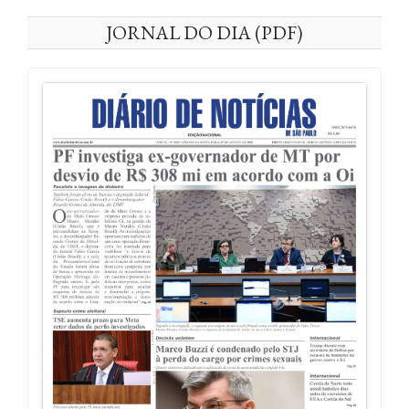
JORNAL DO DIA (PDF)