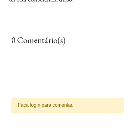
0 Comentário(s)
Faça login para comentar.