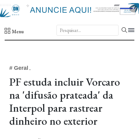
×
DN.
Menu
# Geral
PF estuda incluir Vorcaro
na 'difusão prateada' da
Interpol para rastrear
dinheiro no exterior