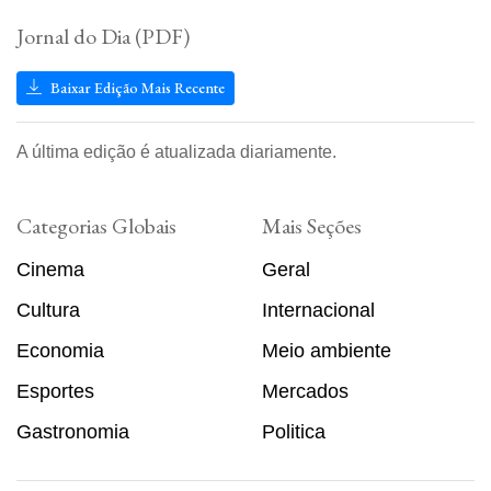
Jornal do Dia (PDF)
Baixar Edição Mais Recente
A última edição é atualizada diariamente.
Categorias Globais
Mais Seções
Cinema
Geral
Cultura
Internacional
Economia
Meio ambiente
Esportes
Mercados
Gastronomia
Politica