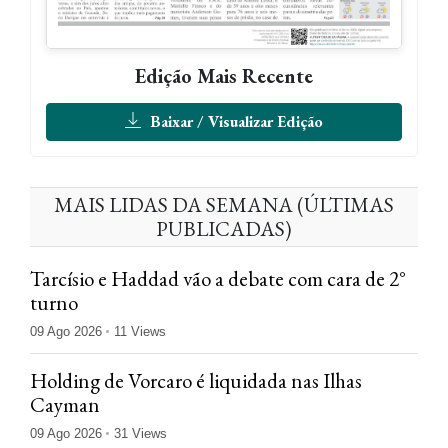
Edição Mais Recente
Baixar / Visualizar Edição
MAIS LIDAS DA SEMANA (ÚLTIMAS
PUBLICADAS)
Tarcísio e Haddad vão a debate com cara de 2°
turno
09 Ago 2026
11 Views
Holding de Vorcaro é liquidada nas Ilhas
Cayman
09 Ago 2026
31 Views