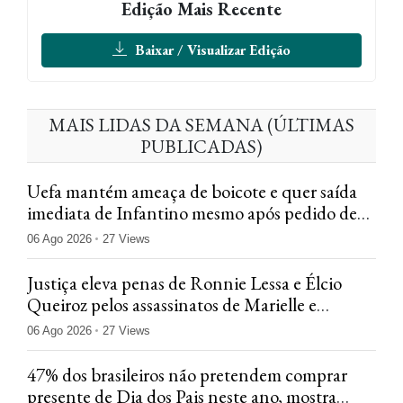
Edição Mais Recente
Baixar / Visualizar Edição
MAIS LIDAS DA SEMANA (ÚLTIMAS
PUBLICADAS)
Uefa mantém ameaça de boicote e quer saída
imediata de Infantino mesmo após pedido de
desculpas
06 Ago 2026
27 Views
Justiça eleva penas de Ronnie Lessa e Élcio
Queiroz pelos assassinatos de Marielle e
Anderson
06 Ago 2026
27 Views
47% dos brasileiros não pretendem comprar
presente de Dia dos Pais neste ano, mostra