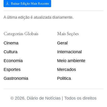
Baixar Edição Mais Recente
A última edição é atualizada diariamente.
Categorias Globais
Mais Seções
Cinema
Geral
Cultura
Internacional
Economia
Meio ambiente
Esportes
Mercados
Gastronomia
Politica
© 2026, Diário de Notícias | Todos os direitos
reservados. Desenvolvido por
Vendedor Pessoal