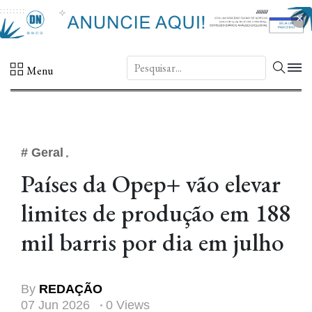
×
DN.
Menu
# Geral
Países da Opep+ vão elevar
limites de produção em 188
mil barris por dia em julho
By
REDAÇÃO
07 Jun 2026
0 Views