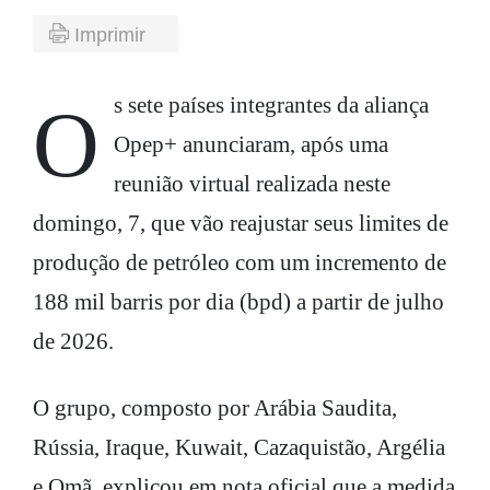
Imprimir
Os sete países integrantes da aliança
Opep+ anunciaram, após uma
reunião virtual realizada neste
domingo, 7, que vão reajustar seus limites de
produção de petróleo com um incremento de
188 mil barris por dia (bpd) a partir de julho
de 2026.
O grupo, composto por Arábia Saudita,
Rússia, Iraque, Kuwait, Cazaquistão, Argélia
e Omã, explicou em nota oficial que a medida