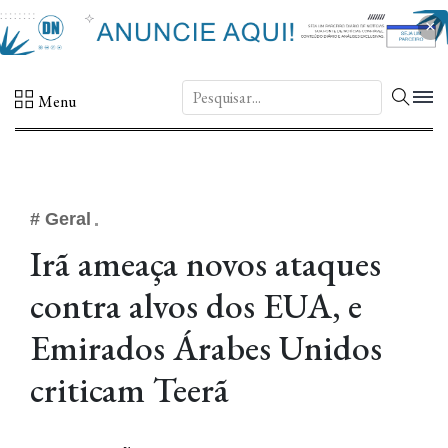
×
DN.
Menu
# Geral
Irã ameaça novos ataques
contra alvos dos EUA, e
Emirados Árabes Unidos
criticam Teerã