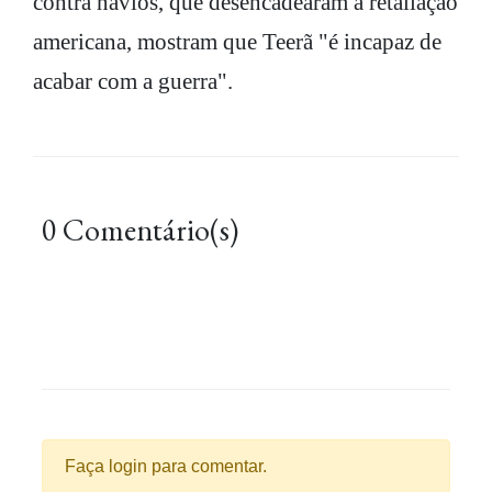
contra navios, que desencadearam a retaliação
americana, mostram que Teerã "é incapaz de
acabar com a guerra".
0 Comentário(s)
Faça login para comentar.