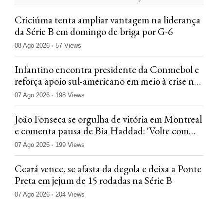
Criciúma tenta ampliar vantagem na liderança
da Série B em domingo de briga por G-6
08 Ago 2026
57 Views
Infantino encontra presidente da Conmebol e
reforça apoio sul-americano em meio à crise na
Fifa
07 Ago 2026
198 Views
João Fonseca se orgulha de vitória em Montreal
e comenta pausa de Bia Haddad: 'Volte com
tudo'
07 Ago 2026
199 Views
Ceará vence, se afasta da degola e deixa a Ponte
Preta em jejum de 15 rodadas na Série B
07 Ago 2026
204 Views