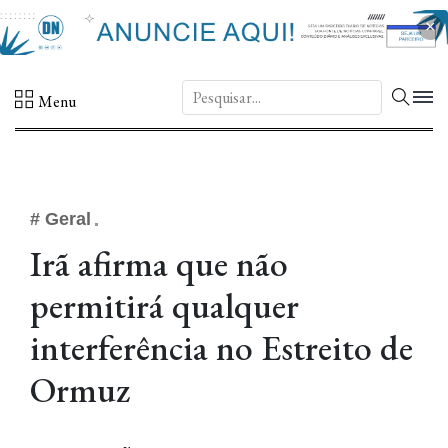
×
DN.
Menu
# Geral
Irã afirma que não
permitirá qualquer
interferência no Estreito de
Ormuz