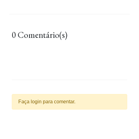
0 Comentário(s)
Faça login para comentar.