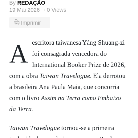
By
REDAÇÃO
19 Mai 2026
0 Views
Imprimir
A escritora taiwanesa Yáng Shuang-zi
foi consagrada vencedora do
International Booker Prize de 2026,
com a obra
Taiwan Travelogue
. Ela derrotou
a brasileira Ana Paula Maia, que concorria
com o livro
Assim na Terra como Embaixo
da Terra.
Taiwan Travelogue
tornou-se a primeira