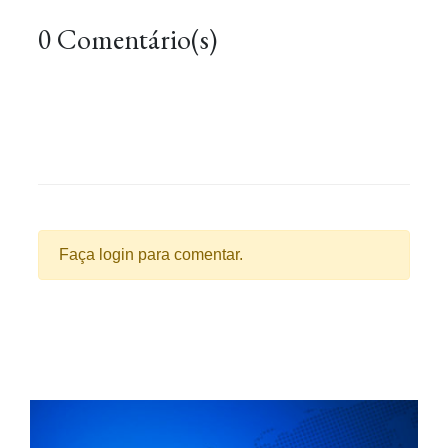
0 Comentário(s)
Faça login para comentar.