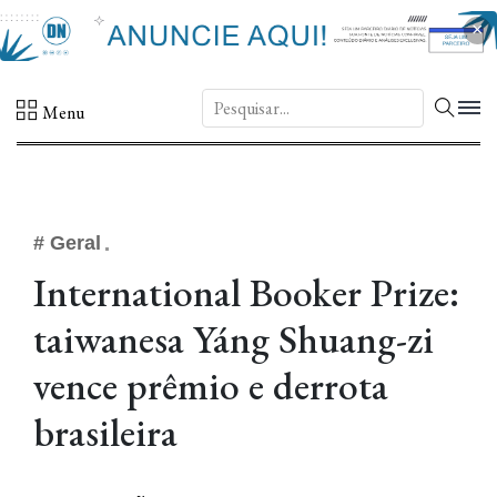
×
DN.
Menu
# Geral
International Booker Prize:
taiwanesa Yáng Shuang-zi
vence prêmio e derrota
brasileira