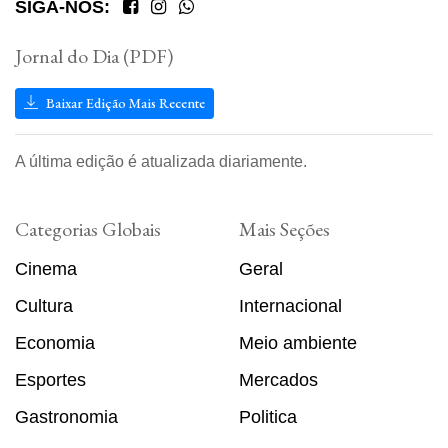
SIGA-NOS:
Jornal do Dia (PDF)
Baixar Edição Mais Recente
A última edição é atualizada diariamente.
Categorias Globais
Mais Seções
Cinema
Geral
Cultura
Internacional
Economia
Meio ambiente
Esportes
Mercados
Gastronomia
Politica