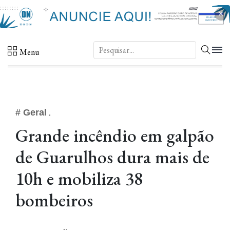
×
DN.
Menu
# Geral
Grande incêndio em galpão
de Guarulhos dura mais de
10h e mobiliza 38
bombeiros