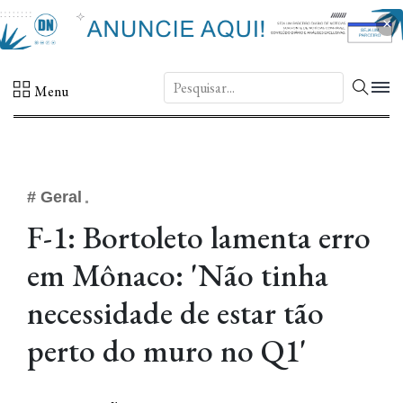
×
DN.
Menu
# Geral
F-1: Bortoleto lamenta erro
em Mônaco: 'Não tinha
necessidade de estar tão
perto do muro no Q1'