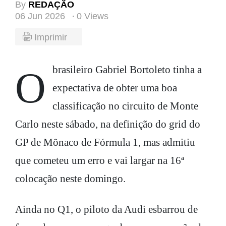
By
REDAÇÃO
06 Jun 2026
0 Views
Imprimir
O brasileiro Gabriel Bortoleto tinha a
expectativa de obter uma boa
classificação no circuito de Monte
Carlo neste sábado, na definição do grid do
GP de Mônaco de Fórmula 1, mas admitiu
que cometeu um erro e vai largar na 16ª
colocação neste domingo.
Ainda no Q1, o piloto da Audi esbarrou de