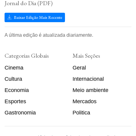
Jornal do Dia (PDF)
Baixar Edição Mais Recente
A última edição é atualizada diariamente.
Categorias Globais
Mais Seções
Cinema
Geral
Cultura
Internacional
Economia
Meio ambiente
Esportes
Mercados
Gastronomia
Politica