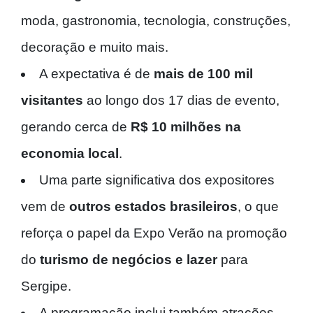
moda, gastronomia, tecnologia, construções,
decoração e muito mais.
A expectativa é de
mais de 100 mil
visitantes
ao longo dos 17 dias de evento,
gerando cerca de
R$ 10 milhões na
economia local
.
Uma parte significativa dos expositores
vem de
outros estados brasileiros
, o que
reforça o papel da Expo Verão na promoção
do
turismo de negócios e lazer
para
Sergipe.
A programação inclui também atrações