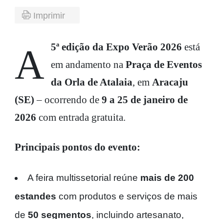
Imprimir
5ª edição da Expo Verão 2026
está
A
em andamento na
Praça de Eventos
da Orla de Atalaia
, em
Aracaju
(SE)
– ocorrendo de
9 a 25 de janeiro de
2026
com entrada gratuita.
Principais pontos do evento:
A feira multissetorial reúne
mais de 200
estandes
com produtos e serviços de mais
de
50 segmentos
, incluindo artesanato,