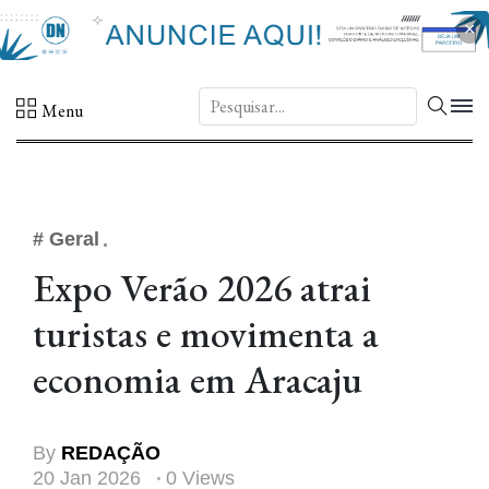
×
DN.
Menu
# Geral
Expo Verão 2026 atrai
turistas e movimenta a
economia em Aracaju
By
REDAÇÃO
20 Jan 2026
0 Views