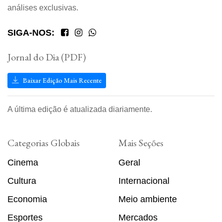
análises exclusivas.
SIGA-NOS:
Jornal do Dia (PDF)
Baixar Edição Mais Recente
A última edição é atualizada diariamente.
Categorias Globais
Mais Seções
Cinema
Geral
Cultura
Internacional
Economia
Meio ambiente
Esportes
Mercados