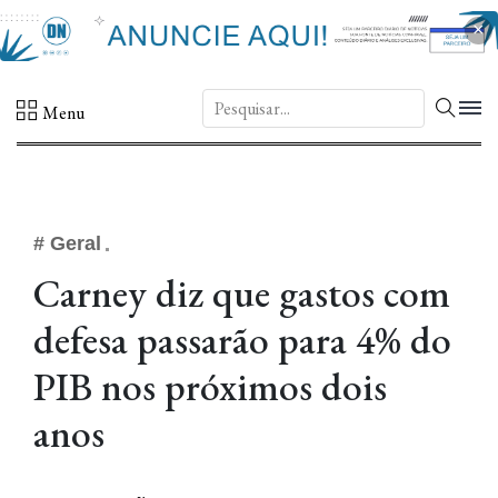
×
DN.
Menu
# Geral
Carney diz que gastos com
defesa passarão para 4% do
PIB nos próximos dois
anos