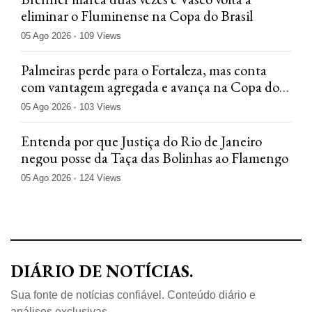
eliminar o Fluminense na Copa do Brasil
05 Ago 2026
109 Views
Palmeiras perde para o Fortaleza, mas conta
com vantagem agregada e avança na Copa do
Brasil
05 Ago 2026
103 Views
Entenda por que Justiça do Rio de Janeiro
negou posse da Taça das Bolinhas ao Flamengo
05 Ago 2026
124 Views
DIÁRIO DE NOTÍCIAS.
Sua fonte de notícias confiável. Conteúdo diário e
análises exclusivas.