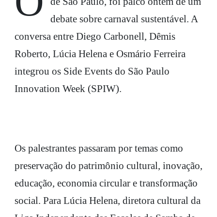
O CEU Papa Francisco, na zona leste
de São Paulo, foi palco ontem de um
debate sobre carnaval sustentável. A
conversa entre Diego Carbonell, Dêmis
Roberto, Lúcia Helena e Osmário Ferreira
integrou os Side Events do São Paulo
Innovation Week (SPIW).
Os palestrantes passaram por temas como
preservação do patrimônio cultural, inovação,
educação, economia circular e transformação
social. Para Lúcia Helena, diretora cultural da