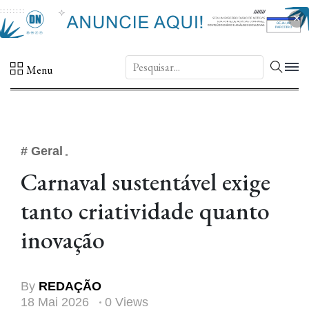
×
DN.
Menu
# Geral
Carnaval sustentável exige
tanto criatividade quanto
inovação
By
REDAÇÃO
18 Mai 2026
0 Views