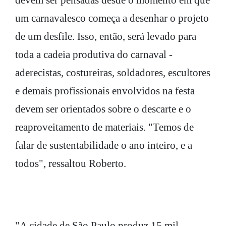
devem ser pensadas desde o momento em que
um carnavalesco começa a desenhar o projeto
de um desfile. Isso, então, será levado para
toda a cadeia produtiva do carnaval -
aderecistas, costureiras, soldadores, escultores
e demais profissionais envolvidos na festa
devem ser orientados sobre o descarte e o
reaproveitamento de materiais. "Temos de
falar de sustentabilidade o ano inteiro, e a
todos", ressaltou Roberto.
"A cidade de São Paulo produz 15 mil