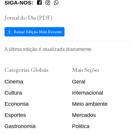
SIGA-NOS:
Jornal do Dia (PDF)
Baixar Edição Mais Recente
A última edição é atualizada diariamente.
Categorias Globais
Mais Seções
Cinema
Geral
Cultura
Internacional
Economia
Meio ambiente
Esportes
Mercados
Gastronomia
Politica