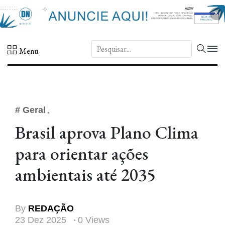
×
DN.
Menu
# Geral
Brasil aprova Plano Clima
para orientar ações
ambientais até 2035
By
REDAÇÃO
23 Dez 2025
0 Views