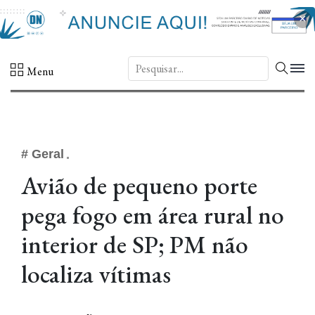
×
DN.
Menu
# Geral
Avião de pequeno porte
pega fogo em área rural no
interior de SP; PM não
localiza vítimas