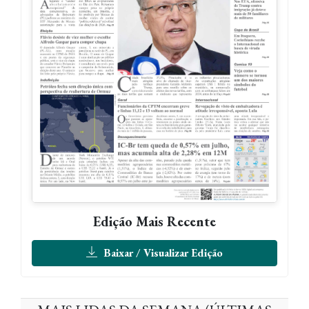
Edição Mais Recente
Baixar / Visualizar Edição