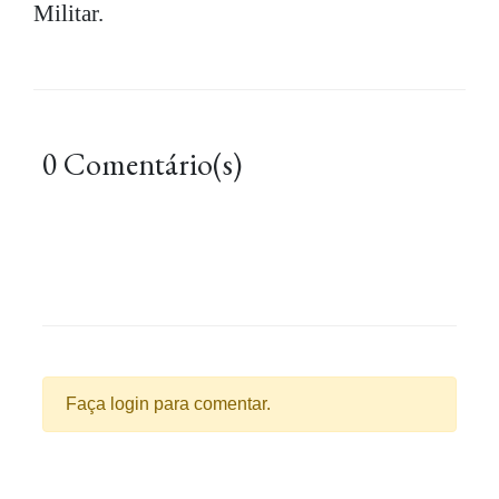
Militar.
0 Comentário(s)
Faça login para comentar.