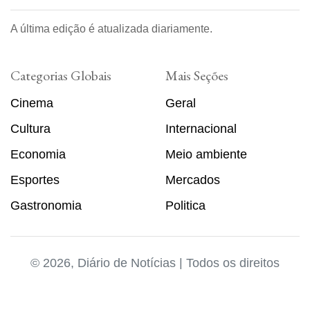
A última edição é atualizada diariamente.
Categorias Globais
Mais Seções
Cinema
Geral
Cultura
Internacional
Economia
Meio ambiente
Esportes
Mercados
Gastronomia
Politica
© 2026, Diário de Notícias | Todos os direitos
reservados. Desenvolvido por
Vendedor Pessoal