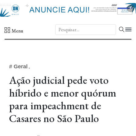
×
DN.
Menu
# Geral
Ação judicial pede voto
híbrido e menor quórum
para impeachment de
Casares no São Paulo