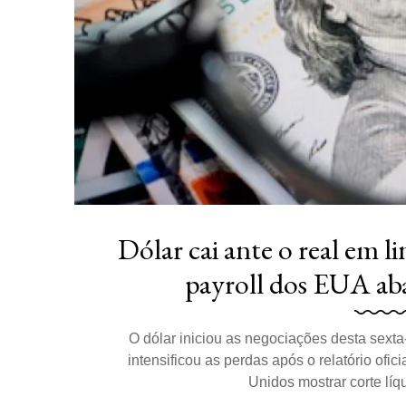
Dólar cai ante o real em l
payroll dos EUA aba
O dólar iniciou as negociações desta sexta
intensificou as perdas após o relatório ofic
Unidos mostrar corte líqu