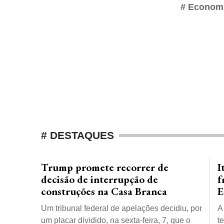
# Econom
# DESTAQUES
Trump promete recorrer de
I
decisão de interrupção de
f
construções na Casa Branca
E
Um tribunal federal de apelações decidiu, por
A
um placar dividido, na sexta-feira, 7, que o
t