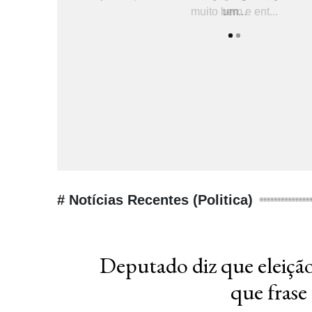
um...
# Notícias Recentes (Politica)
Deputado diz que eleição 
que frase