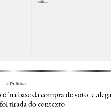
profis...
# Politica
é 'na base da compra de voto' e aleg
 foi tirada do contexto