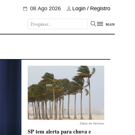
08 Ago 2026
Login / Registro
MAIS
os
Diário de Notícias
SP tem alerta para chuva e