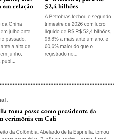
 em relação
52,4 bilhões
A Petrobras fechou o segundo
s da China
trimestre de 2026 com lucro
em julho ante
líquido de R$ R$ 52,4 bilhões,
no passado,
96,8% a mais ante um ano, e
ante a alta de
60,6% maior do que o
 em junho,
registrado no...
publ...
nal
ella toma posse como presidente da
m cerimônia em Cali
eito da Colômbia, Abelardo de la Espriella, tomou