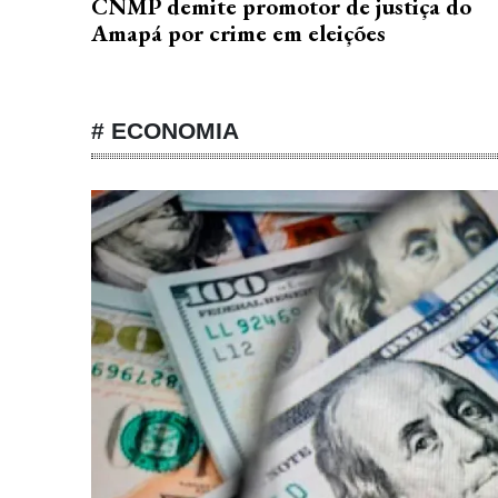
CNMP demite promotor de justiça do
Amapá por crime em eleições
# ECONOMIA