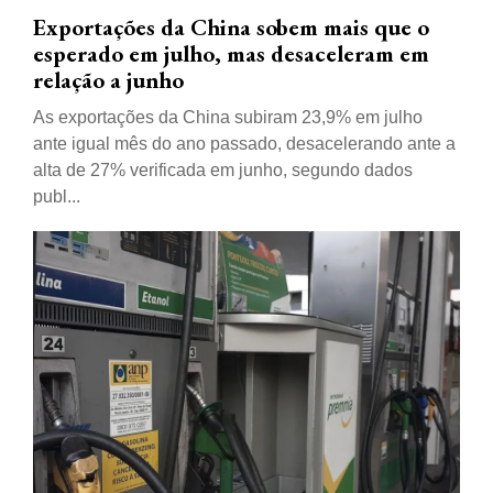
Exportações da China sobem mais que o
esperado em julho, mas desaceleram em
relação a junho
As exportações da China subiram 23,9% em julho
ante igual mês do ano passado, desacelerando ante a
alta de 27% verificada em junho, segundo dados
publ...