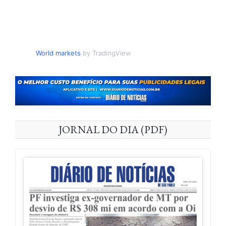
World markets
by TradingView
JORNAL DO DIA (PDF)