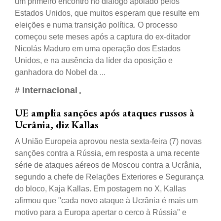
um primeiro encontro no diálogo apoiado pelos
Estados Unidos, que muitos esperam que resulte em
eleições e numa transição política. O processo
começou sete meses após a captura do ex-ditador
Nicolás Maduro em uma operação dos Estados
Unidos, e na ausência da líder da oposição e
ganhadora do Nobel da ...
# Internacional
UE amplia sanções após ataques russos à
Ucrânia, diz Kallas
A União Europeia aprovou nesta sexta-feira (7) novas
sanções contra a Rússia, em resposta a uma recente
série de ataques aéreos de Moscou contra a Ucrânia,
segundo a chefe de Relações Exteriores e Segurança
do bloco, Kaja Kallas. Em postagem no X, Kallas
afirmou que "cada novo ataque à Ucrânia é mais um
motivo para a Europa apertar o cerco à Rússia" e