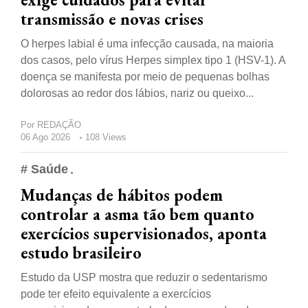
transmissão e novas crises
O herpes labial é uma infecção causada, na maioria
dos casos, pelo vírus Herpes simplex tipo 1 (HSV-1). A
doença se manifesta por meio de pequenas bolhas
dolorosas ao redor dos lábios, nariz ou queixo...
Por
REDAÇÃO
06 Ago 2026
108 Views
# Saúde
Mudanças de hábitos podem
controlar a asma tão bem quanto
exercícios supervisionados, aponta
estudo brasileiro
Estudo da USP mostra que reduzir o sedentarismo
pode ter efeito equivalente a exercícios