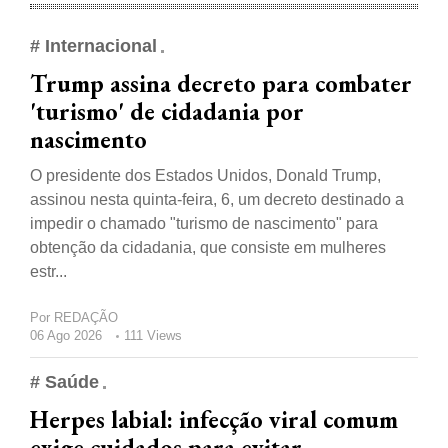
# Internacional
Trump assina decreto para combater
'turismo' de cidadania por
nascimento
O presidente dos Estados Unidos, Donald Trump,
assinou nesta quinta-feira, 6, um decreto destinado a
impedir o chamado "turismo de nascimento" para
obtenção da cidadania, que consiste em mulheres
estr...
Por
REDAÇÃO
06 Ago 2026
111 Views
# Saúde
Herpes labial: infecção viral comum
exige cuidados para evitar