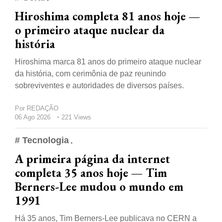
Hiroshima completa 81 anos hoje —
o primeiro ataque nuclear da
história
Hiroshima marca 81 anos do primeiro ataque nuclear
da história, com cerimônia de paz reunindo
sobreviventes e autoridades de diversos países.
Por
REDAÇÃO
06 Ago 2026
221 Views
# Tecnologia
A primeira página da internet
completa 35 anos hoje — Tim
Berners-Lee mudou o mundo em
1991
Há 35 anos, Tim Berners-Lee publicava no CERN a