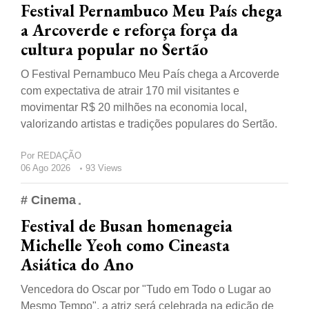
Festival Pernambuco Meu País chega
a Arcoverde e reforça força da
cultura popular no Sertão
O Festival Pernambuco Meu País chega a Arcoverde
com expectativa de atrair 170 mil visitantes e
movimentar R$ 20 milhões na economia local,
valorizando artistas e tradições populares do Sertão.
Por
REDAÇÃO
06 Ago 2026
93 Views
# Cinema
Festival de Busan homenageia
Michelle Yeoh como Cineasta
Asiática do Ano
Vencedora do Oscar por "Tudo em Todo o Lugar ao
Mesmo Tempo", a atriz será celebrada na edição de