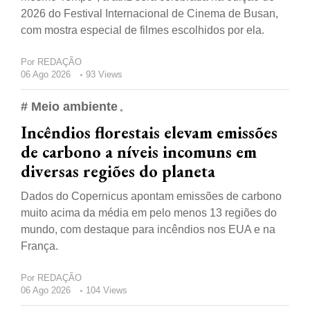
2026 do Festival Internacional de Cinema de Busan,
com mostra especial de filmes escolhidos por ela.
Por
REDAÇÃO
06 Ago 2026
93 Views
# Meio ambiente
Incêndios florestais elevam emissões
de carbono a níveis incomuns em
diversas regiões do planeta
Dados do Copernicus apontam emissões de carbono
muito acima da média em pelo menos 13 regiões do
mundo, com destaque para incêndios nos EUA e na
França.
Por
REDAÇÃO
06 Ago 2026
104 Views