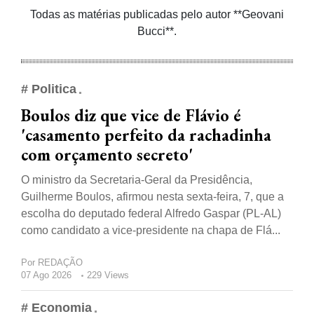
Todas as matérias publicadas pelo autor **Geovani
Bucci**.
# Politica
Boulos diz que vice de Flávio é
'casamento perfeito da rachadinha
com orçamento secreto'
O ministro da Secretaria-Geral da Presidência,
Guilherme Boulos, afirmou nesta sexta-feira, 7, que a
escolha do deputado federal Alfredo Gaspar (PL-AL)
como candidato a vice-presidente na chapa de Flá...
Por
REDAÇÃO
07 Ago 2026
229 Views
# Economia