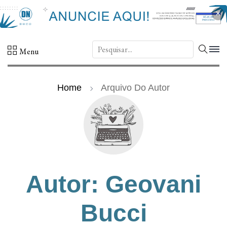
×
DN.
Menu
Home
Arquivo Do Autor
Autor: Geovani
Bucci