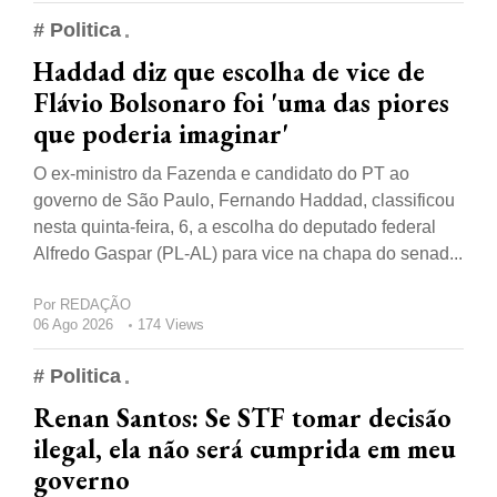
# Politica
Haddad diz que escolha de vice de
Flávio Bolsonaro foi 'uma das piores
que poderia imaginar'
O ex-ministro da Fazenda e candidato do PT ao
governo de São Paulo, Fernando Haddad, classificou
nesta quinta-feira, 6, a escolha do deputado federal
Alfredo Gaspar (PL-AL) para vice na chapa do senad...
Por
REDAÇÃO
06 Ago 2026
174 Views
# Politica
Renan Santos: Se STF tomar decisão
ilegal, ela não será cumprida em meu
governo