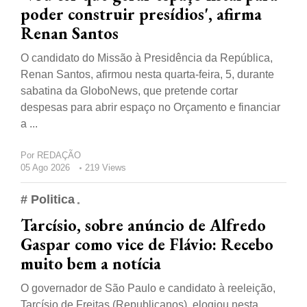
poder construir presídios', afirma
Renan Santos
O candidato do Missão à Presidência da República,
Renan Santos, afirmou nesta quarta-feira, 5, durante
sabatina da GloboNews, que pretende cortar
despesas para abrir espaço no Orçamento e financiar
a ...
Por
REDAÇÃO
05 Ago 2026
219 Views
# Politica
Tarcísio, sobre anúncio de Alfredo
Gaspar como vice de Flávio: Recebo
muito bem a notícia
O governador de São Paulo e candidato à reeleição,
Tarcísio de Freitas (Republicanos), elogiou nesta