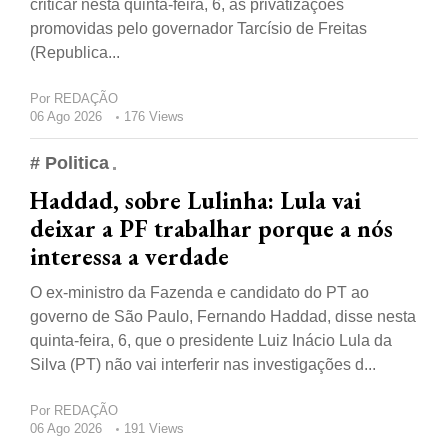
criticar nesta quinta-feira, 6, as privatizações
promovidas pelo governador Tarcísio de Freitas
(Republica...
Por
REDAÇÃO
06 Ago 2026
176 Views
# Politica
Haddad, sobre Lulinha: Lula vai
deixar a PF trabalhar porque a nós
interessa a verdade
O ex-ministro da Fazenda e candidato do PT ao
governo de São Paulo, Fernando Haddad, disse nesta
quinta-feira, 6, que o presidente Luiz Inácio Lula da
Silva (PT) não vai interferir nas investigações d...
Por
REDAÇÃO
06 Ago 2026
191 Views