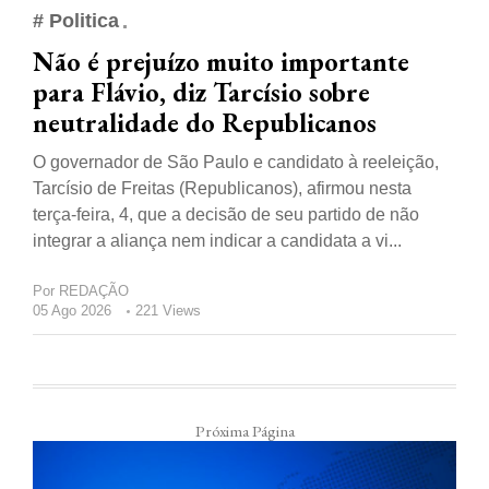
# Politica
Não é prejuízo muito importante
para Flávio, diz Tarcísio sobre
neutralidade do Republicanos
O governador de São Paulo e candidato à reeleição,
Tarcísio de Freitas (Republicanos), afirmou nesta
terça-feira, 4, que a decisão de seu partido de não
integrar a aliança nem indicar a candidata a vi...
Por
REDAÇÃO
05 Ago 2026
221 Views
Próxima Página