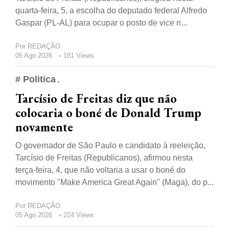
quarta-feira, 5, a escolha do deputado federal Alfredo
Gaspar (PL-AL) para ocupar o posto de vice n...
Por
REDAÇÃO
05 Ago 2026
181 Views
# Politica
Tarcísio de Freitas diz que não
colocaria o boné de Donald Trump
novamente
O governador de São Paulo e candidato à reeleição,
Tarcísio de Freitas (Republicanos), afirmou nesta
terça-feira, 4, que não voltaria a usar o boné do
movimento "Make America Great Again" (Maga), do p...
Por
REDAÇÃO
05 Ago 2026
224 Views