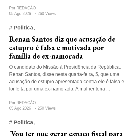
Por
REDAÇÃO
05 Ago 2026
260 Views
# Politica
Renan Santos diz que acusação de
estupro é falsa e motivada por
família de ex-namorada
O candidato do Missão à Presidência da República,
Renan Santos, disse nesta quarta-feira, 5, que uma
acusação de estupro apresentada contra ele é falsa e
foi feita por uma ex-namorada. A mulher teria ...
Por
REDAÇÃO
05 Ago 2026
250 Views
# Politica
'Vou ter que gerar espaço fiscal para