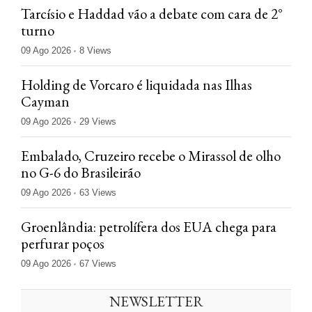
Tarcísio e Haddad vão a debate com cara de 2°
turno
09 Ago 2026
8 Views
Holding de Vorcaro é liquidada nas Ilhas
Cayman
09 Ago 2026
29 Views
Embalado, Cruzeiro recebe o Mirassol de olho
no G-6 do Brasileirão
09 Ago 2026
63 Views
Groenlândia: petrolífera dos EUA chega para
perfurar poços
09 Ago 2026
67 Views
NEWSLETTER