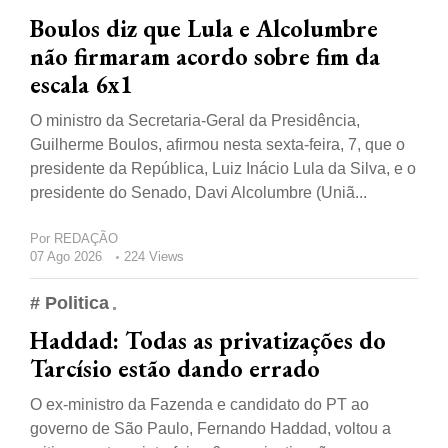
Boulos diz que Lula e Alcolumbre
não firmaram acordo sobre fim da
escala 6x1
O ministro da Secretaria-Geral da Presidência,
Guilherme Boulos, afirmou nesta sexta-feira, 7, que o
presidente da República, Luiz Inácio Lula da Silva, e o
presidente do Senado, Davi Alcolumbre (Uniã...
Por
REDAÇÃO
07 Ago 2026
224 Views
# Politica
Haddad: Todas as privatizações do
Tarcísio estão dando errado
O ex-ministro da Fazenda e candidato do PT ao
governo de São Paulo, Fernando Haddad, voltou a